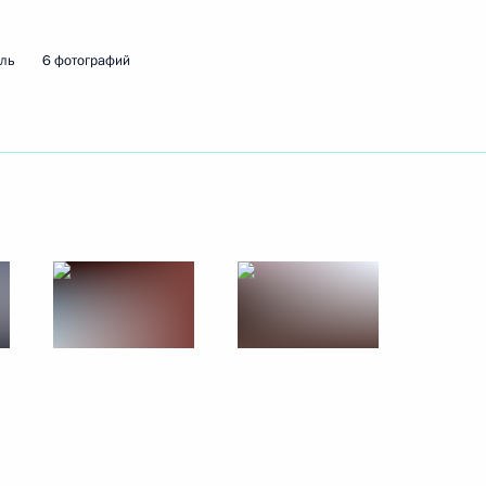
30 ноября 2010 года
12 фото
мль
6 фотографий
Поездка в Камчатский край