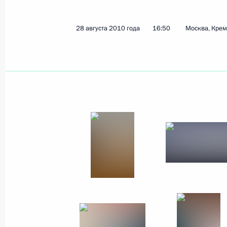
30 декабря 2010 года
12 фото
28 августа 2010 года
16:50
Москва, Кре
Церемония вручения
государственных наград