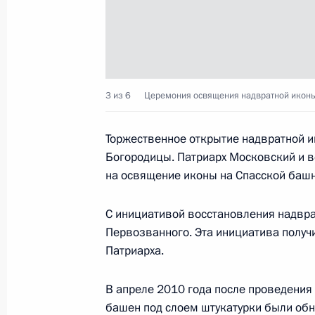
3 из 6
Церемония освящения надвратной иконы
Торжественное открытие надвратной и
Богородицы. Патриарх Московский и 
на освящение иконы на Спасской башн
С инициативой восстановления надвр
Первозванного. Эта инициатива получ
Патриарха.
В апреле 2010 года после проведения
башен под слоем штукатурки были об