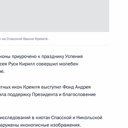
 на Спасской башне Кремля.
коны приурочено к празднику Успения
всея Руси Кирилл совершил молебен
е.
атных икон Кремля выступил Фонд Андрея
ила поддержку Президента и благословение
 исследований в киотах Спасской и Никольской
наружены иконописные изображения.