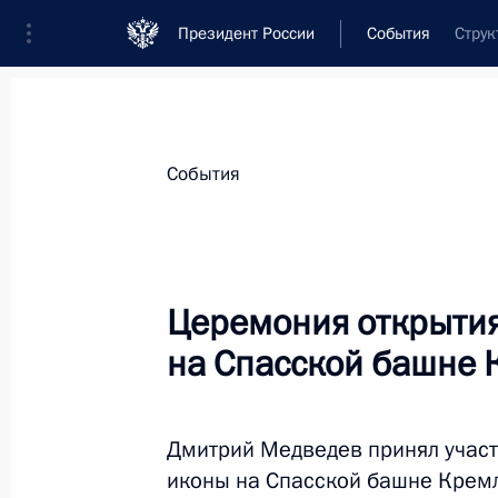
Президент России
События
Струк
События
Церемония открытия
на Спасской башне 
Дмитрий Медведев принял участ
иконы на Спасской башне Кремл