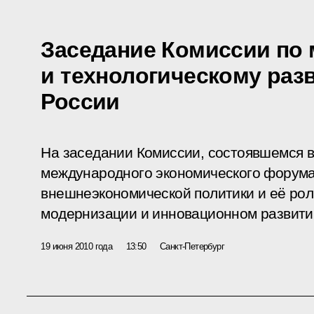
Заседание Комиссии по
и технологическому раз
России
На заседании Комиссии, состоявшемся в
международного экономического форума
внешнеэкономической политики и её рол
модернизации и инновационном развити
19 июня 2010 года
13:50
Санкт-Петербург