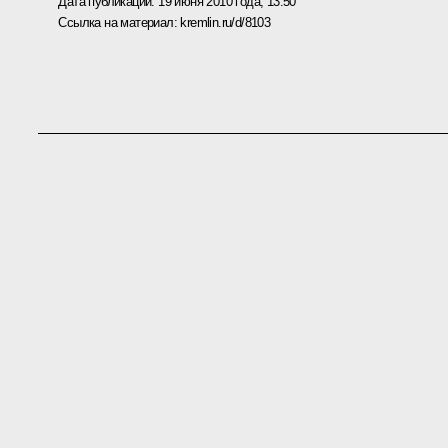
Дата публикации:
19 июня 2010 года, 13:50
Ссылка на материал:
kremlin.ru/d/8103