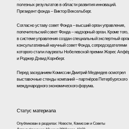
полезных результатов в области развития инноваций.
Президент фонда – Виктор Вексельберг.
Согласно уставу совет Фонда – высший орган управления,
попечительский совет Фонда – надзорный орган. Кроме того,
в системе управления создан специальный экспертный орга
консультативный научный совет Фонда, сопредседателями
которого стали лауреаты Нобелевской премии Жорес Алфё
и Роджер Дэвид Корнберг.
Перед заседанием Комиссии Дмитрий Медведев осмотрел
выставочные стенды компаний – партнёров Петербургского
международного экономического форума.
Статус материала
Опубликован в разделах:
Новости
,
Комиссии и Советы