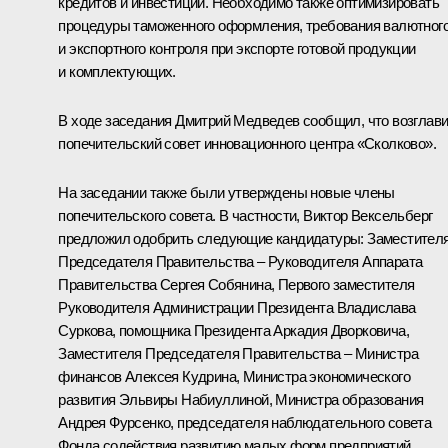
кредитов и инвестиций. Необходимо также оптимизировать
процедуры таможенного оформления, требования валютног
и экспортного контроля при экспорте готовой продукции
и комплектующих.
В ходе заседания Дмитрий Медведев сообщил, что возглави
попечительский совет инновационного центра «Сколково».
На заседании также были утверждены новые члены
попечительского совета. В частности, Виктор Вексельберг
предложил одобрить следующие кандидатуры: Заместител
Председателя Правительства – Руководителя Аппарата
Правительства Сергея Собянина, Первого заместителя
Руководителя Администрации Президента Владислава
Суркова, помощника Президента Аркадия Дворковича,
Заместителя Председателя Правительства – Министра
финансов Алексея Кудрина, Министра экономического
развития Эльвиры Набиуллиной, Министра образования
Андрея Фурсенко, председателя наблюдательного совета
Фонда содействия развитию малых форм предприятий