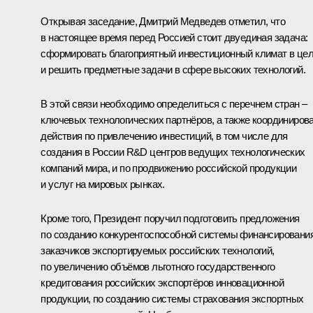
Открывая заседание, Дмитрий Медведев отметил, что
в настоящее время перед Россией стоит двуединая задача:
сформировать благоприятный инвестиционный климат в це
и решить предметные задачи в сфере высоких технологий.
В этой связи необходимо определиться с перечнем стран –
ключевых технологических партнёров, а также координиров
действия по привлечению инвестиций, в том числе для
создания в России R&D центров ведущих технологических
компаний мира, и по продвижению российской продукции
и услуг на мировых рынках.
Кроме того, Президент поручил подготовить предложения
по созданию конкурентоспособной системы финансировани
заказчиков экспортируемых российских технологий,
по увеличению объёмов льготного государственного
кредитования российских экспортёров инновационной
продукции, по созданию системы страхования экспортных