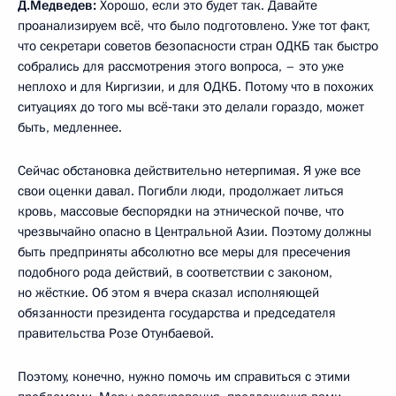
Д.Медведев:
Хорошо, если это будет так. Давайте
проанализируем всё, что было подготовлено. Уже тот факт,
что секретари советов безопасности стран ОДКБ так быстро
собрались для рассмотрения этого вопроса, – это уже
неплохо и для Киргизии, и для ОДКБ. Потому что в похожих
ситуациях до того мы всё‑таки это делали гораздо, может
быть, медленнее.
Сейчас обстановка действительно нетерпимая. Я уже все
свои оценки давал. Погибли люди, продолжает литься
кровь, массовые беспорядки на этнической почве, что
чрезвычайно опасно в Центральной Азии. Поэтому должны
быть предприняты абсолютно все меры для пресечения
подобного рода действий, в соответствии с законом,
но жёсткие. Об этом я вчера сказал исполняющей
обязанности президента государства и председателя
правительства Розе Отунбаевой.
Поэтому, конечно, нужно помочь им справиться с этими