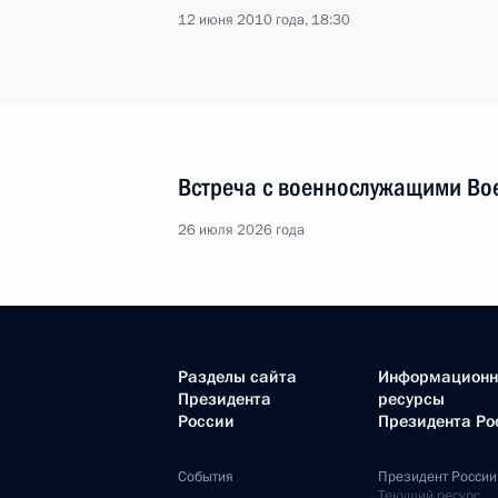
12 июня 2010 года, 18:30
Встреча с военнослужащими Во
26 июля 2026 года
Разделы сайта
Информацион
Президента
ресурсы
России
Президента Ро
События
Президент России
Текущий ресурс