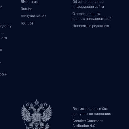
ВКонтакте
Об использовании
ии
информации сайта
Rutube
О персональных
Telegram-канал
данных пользователей
YouTube
зиденту
Написать в редакцию
и —
ного
по
—
ссии
Все материалы сайта
доступны по лицензии:
Creative Commons
Attribution 4.0