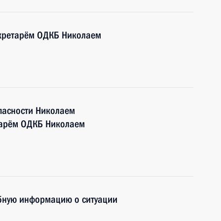
екретарём ОДКБ Николаем
пасности Николаем
тарём ОДКБ Николаем
бную информацию о ситуации