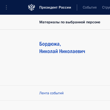
Президент России
События
Стру
Материалы по выбранной персоне
Бордюжа
,
Николай
Николаевич
Лента событий