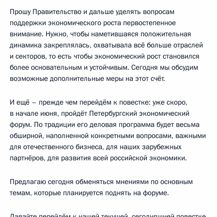
Прошу Правительство и дальше уделять вопросам
поддержки экономического роста первостепенное
внимание. Нужно, чтобы наметившаяся положительная
динамика закреплялась, охватывала всё больше отраслей
и секторов, то есть чтобы экономический рост становился
более основательным и устойчивым. Сегодня мы обсудим
возможные дополнительные меры на этот счёт.
И ещё – прежде чем перейдём к повестке: уже скоро,
в начале июня, пройдёт Петербургский экономический
форум. По традиции его деловая программа будет весьма
обширной, наполненной конкретными вопросами, важными
для отечественного бизнеса, для наших зарубежных
партнёров, для развития всей российской экономики.
Предлагаю сегодня обменяться мнениями по основным
темам, которые планируется поднять на форуме.
Давайте перейдём к нашей текущей, сегодняшней повестке