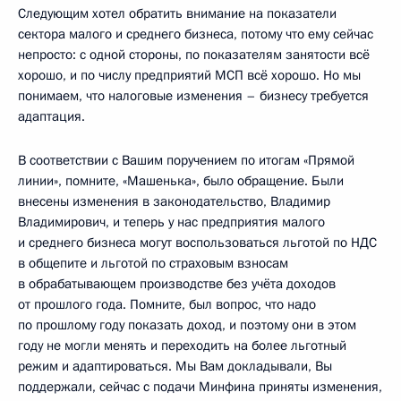
Следующим хотел обратить внимание на показатели
сектора малого и среднего бизнеса, потому что ему сейчас
непросто: с одной стороны, по показателям занятости всё
хорошо, и по числу предприятий МСП всё хорошо. Но мы
понимаем, что налоговые изменения – бизнесу требуется
адаптация.
В соответствии с Вашим поручением по итогам «Прямой
линии», помните, «Машенька», было обращение. Были
внесены изменения в законодательство, Владимир
Владимирович, и теперь у нас предприятия малого
и среднего бизнеса могут воспользоваться льготой по НДС
в общепите и льготой по страховым взносам
в обрабатывающем производстве без учёта доходов
от прошлого года. Помните, был вопрос, что надо
по прошлому году показать доход, и поэтому они в этом
году не могли менять и переходить на более льготный
режим и адаптироваться. Мы Вам докладывали, Вы
поддержали, сейчас с подачи Минфина приняты изменения,