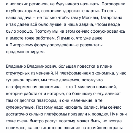
и неплохих регионов, не буду никого называть. Поговорили
с губернаторами, составили «дорожные карты». То есть
наша задача – не только чтобы там у Москвы, Татарстана
и так далее всё было лучше, а наша задача, чтобы везде
было хорошо. Поэтому мы на этом сейчас сфокусировались
и вместе тоже работаем. Я думаю, что уже даже
к Питерскому форуму определённые результаты
продемонстрируем.
Владимир Владимирович, большая повестка в плане
структурных изменений. И платформенная экономика, у нас
тут закон принят, мы тоже движемся, потому что
платформенная экономика – это 1 миллион компаний,
которые работают и которые, по большому счёту, зависят
там от десятка платформ, и они маленькие, а те
суперкрупные. Поэтому надо находить баланс. Мы сейчас
достаточно сильно платформы призвали к порядку. Ну и они
тоже очень быстро растут, поэтому, может быть, не всегда
понимают, какое гигантское влияние на хозяйство страны