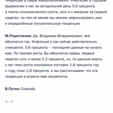
тенденции в сфере макроэкономики? Инфляция в годовом
выражении у нас на сегодняшний день 5,6 процента,
а темпы экономического роста, хоть и с минусом за первый
квартал, но тем не менее мы можем зафиксировать уже
и определённые положительные тенденции.
М.Решетников:
Да, Владимир Владимирович, всё
абсолютно так. Инфляция у нас сейчас действительно
снижается, 5,6 процента – последние данные на начало
мая. По темпам роста, Вы абсолютно правы, первый
квартал хоть и минус 0,3 процента, но, по данным марта,
у нас темп роста экономики составил 1,8 процента год
к году, плюс 1,8 процента, и мы рассчитываем, что эта
тенденция в апреле-мае закрепится.
В.Путин:
Спасибо.
<…>