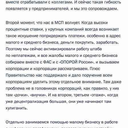
вместе отрабатывали с коллегами. И сейчас такая гибкость
появляется у предпринимателей, и мы это сопровождаем.
Второй момент, что нас в МСП волнует. Когда высоки
процентные ставки, у крупных компаний всегда возникает
такое искушение попридержать платежи, особенно в адрес
малого и среднего бизнеса, деньги покрутить, заработать.
Поэтому мы сейчас активизировали работу штаба
по неплатежам, и все жалобы малого и среднего бизнеса
собираем вместе с ФАС и с «ОПОРОЙ России», и вызываем
корпорации и корпорации рассматриваем. Плюс
Правительство нас поддержало и дало поручение всем
корпорациям уделить этому отдельное внимание. Там даже
проблема не в головниках корпораций, как правило, у них
там «дочки», «внучки». И на втором, третьем «этаже», когда
уже децентрализация большая, они уже начинают там
хулиганить.
Отдельно занимаемся помощью малому бизнесу в работе