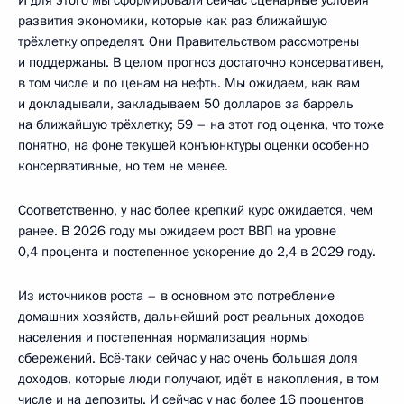
И для этого мы сформировали сейчас сценарные условия
развития экономики, которые как раз ближайшую
трёхлетку определят. Они Правительством рассмотрены
и поддержаны. В целом прогноз достаточно консервативен,
в том числе и по ценам на нефть. Мы ожидаем, как вам
и докладывали, закладываем 50 долларов за баррель
на ближайшую трёхлетку; 59 – на этот год оценка, что тоже
понятно, на фоне текущей конъюнктуры оценки особенно
консервативные, но тем не менее.
Соответственно, у нас более крепкий курс ожидается, чем
ранее. В 2026 году мы ожидаем рост ВВП на уровне
0,4 процента и постепенное ускорение до 2,4 в 2029 году.
Из источников роста – в основном это потребление
домашних хозяйств, дальнейший рост реальных доходов
населения и постепенная нормализация нормы
сбережений. Всё-таки сейчас у нас очень большая доля
доходов, которые люди получают, идёт в накопления, в том
числе и на депозиты. И сейчас у нас более 16 процентов