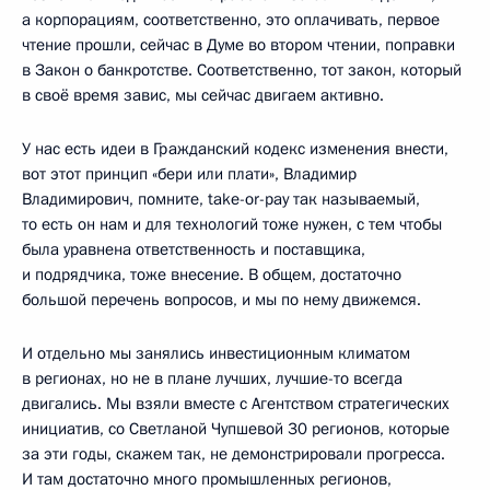
а корпорациям, соответственно, это оплачивать, первое
чтение прошли, сейчас в Думе во втором чтении, поправки
в Закон о банкротстве. Соответственно, тот закон, который
в своё время завис, мы сейчас двигаем активно.
У нас есть идеи в Гражданский кодекс изменения внести,
вот этот принцип «бери или плати», Владимир
Владимирович, помните, take-or-pay так называемый,
то есть он нам и для технологий тоже нужен, с тем чтобы
была уравнена ответственность и поставщика,
и подрядчика, тоже внесение. В общем, достаточно
большой перечень вопросов, и мы по нему движемся.
И отдельно мы занялись инвестиционным климатом
в регионах, но не в плане лучших, лучшие-то всегда
двигались. Мы взяли вместе с Агентством стратегических
инициатив, со Светланой Чупшевой 30 регионов, которые
за эти годы, скажем так, не демонстрировали прогресса.
И там достаточно много промышленных регионов,