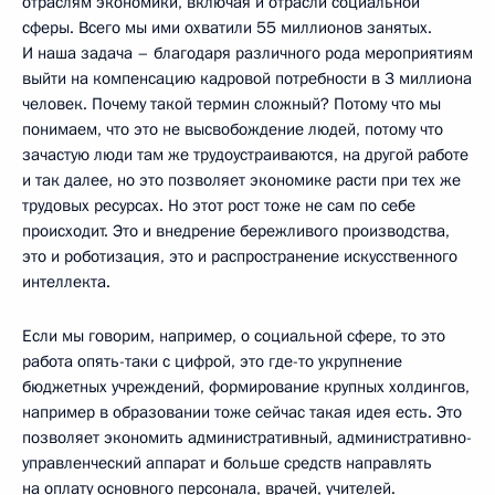
отраслям экономики, включая и отрасли социальной
сферы. Всего мы ими охватили 55 миллионов занятых.
И наша задача – благодаря различного рода мероприятиям
выйти на компенсацию кадровой потребности в 3 миллиона
человек. Почему такой термин сложный? Потому что мы
понимаем, что это не высвобождение людей, потому что
зачастую люди там же трудоустраиваются, на другой работе
и так далее, но это позволяет экономике расти при тех же
трудовых ресурсах. Но этот рост тоже не сам по себе
происходит. Это и внедрение бережливого производства,
это и роботизация, это и распространение искусственного
интеллекта.
Если мы говорим, например, о социальной сфере, то это
работа опять-таки с цифрой, это где-то укрупнение
бюджетных учреждений, формирование крупных холдингов,
например в образовании тоже сейчас такая идея есть. Это
позволяет экономить административный, административно-
управленческий аппарат и больше средств направлять
на оплату основного персонала, врачей, учителей.