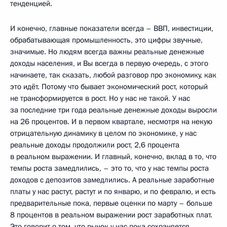
тенденцией.
И конечно, главные показатели всегда – ВВП, инвестиции,
обрабатывающая промышленность, это цифры звучные,
значимые. Но людям всегда важны реальные денежные
доходы населения, и Вы всегда в первую очередь, с этого
начинаете, так сказать, любой разговор про экономику, как
это идёт. Потому что бывает экономический рост, который
не трансформируется в рост. Но у нас не такой. У нас
за последние три года реальные денежные доходы выросли
на 26 процентов. И в первом квартале, несмотря на некую
отрицательную динамику в целом по экономике, у нас
реальные доходы продолжили рост, 2,6 процента
в реальном выражении. И главный, конечно, вклад в то, что
темпы роста замедлились, – это то, что у нас темпы роста
доходов с депозитов замедлились. А реальные заработные
платы у нас растут, растут и по январю, и по февралю, и есть
предварительные пока, первые оценки по марту – больше
8 процентов в реальном выражении рост заработных плат.
Это говорит о том, что рынок у нас пока сохраняется