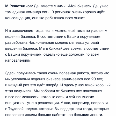
М.Решетников:
Да, вместе с ними, «Мой бизнес». Да, у нас
там единая команда есть. В регионах очень хорошо идёт
консолидация, они же ребятишек всех знают.
И в заключение тогда, если можно, ещё тема по условиям
ведения бизнеса. В соответствии с Вашим поручением
разработана Национальная модель целевых условий
введения бизнеса. Мы в ближайшее время, в соответствии
с Вашим поручением, отдельно ещё доложим по всем
направлениям.
Здесь получилась такая очень полезная работа, потому что
мы условиями ведения бизнеса занимаемся все 20 лет,
и каждый раз это идёт вперёд. И здесь у нас такой хороший
этап получился. Мы собрали от бизнеса все пожелания
и все возможности, которые есть, и сейчас многие
инициативы уже в реализации. У нас, например, поправки
в Трудовой кодекс, которые Вы поддержали тогда, которые
позволяют людям больше работать за б
о
льшие деньги,