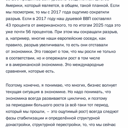
Америки, который является, в общем, такой планкой. Если
мы посмотрим, то мы с 2017 года ощутимо сократили
разрыв. Если в 2017 году наш душевой ВВП составлял
43 процента от американского, то по итогам 2025 года это
уже почти 56 процентов. При этом мы сокращали разрыв,
а, например, многие наши европейские соседи, как
правило, разрыв увеличивали, то есть они отставали
от экономики. Это говорит о том, что мы росли не только
в соответствии, но и опережали рост в том числе
и в американской экономике. Это международные
сравнения, которые есть.
Поэтому, конечно, я понимаю, что многих, бизнес волнует
текущая ситуация в экономике. Но надо понимать, что
экономика всегда развивается циклично, и поэтому
за периодами большого роста (а всё-таки тот период,
который мы прошли, – это ощутимый рост) всегда следуют
фазы стабилизации и определённой структурной
донастройки, структурной перестройки, то, что мы сейчас