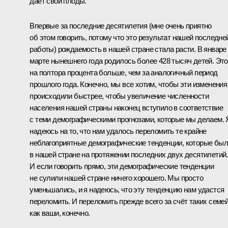
даёт свои плоды.
Впервые за последние десятилетия (мне очень приятно
об этом говорить, потому что это результат нашей последне
работы) рождаемость в нашей стране стала расти. В январе
марте нынешнего года родилось более 428 тысяч детей. Это
на полтора процента больше, чем за аналогичный период
прошлого года. Конечно, мы все хотим, чтобы эти изменения
происходили быстрее, чтобы увеличение численности
населения нашей страны наконец вступило в соответствие
с теми демографическими прогнозами, которые мы делаем. 
надеюсь на то, что нам удалось переломить те крайне
неблагоприятные демографические тенденции, которые бы
в нашей стране на протяжении последних двух десятилетий.
И если говорить прямо, эти демографические тенденции
не сулили нашей стране ничего хорошего. Мы просто
уменьшались, и я надеюсь, что эту тенденцию нам удастся
переломить. И переломить прежде всего за счёт таких семей
как ваши, конечно.