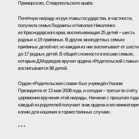
Приморского, Ставропольского краёв.
Почётную награду из рук главы государства, в частности,
получила семья Людмилы и Николая Николенко
из Краснодарского края, воспитывающая 25 детей – шесть
родных и 19 приёмных. В других многодетных семьях
приёмных детей нет, но каждая из них воспитывает от шести
до 17 родных детей. В общей сложности в восьми семьях,
которым Д.Медведев вручил
ордена «Родительской славы»
воспитывается 88 детей.
Орден «Родительская слава» был учреждён
Указом
Президента от 13 мая 2008 года, и сегодня – третья по счёту
церемония вручения этой награды. Начиная
с прошлого года
каждый из родителей получает знак ордена и его миниатюр
копию для ношения в торжественных случаях.
* * *