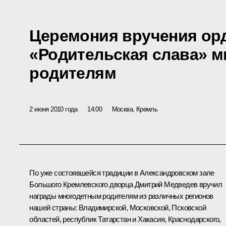
Церемония вручения ор
«Родительская слава» 
родителям
2 июня 2010 года
14:00
Москва, Кремль
По уже состоявшейся традиции в Александровском зале
Большого Кремлевского дворца Дмитрий Медведев вручил
награды многодетным родителям из различных регионов
нашей страны: Владимирской, Московской, Псковской
областей, республик Татарстан и Хакасия, Краснодарского,