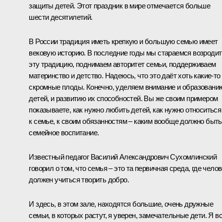
защиты детей. Этот праздник в мире отмечается больше
шести десятилетий.
В России традиция иметь крепкую и большую семью имеет
вековую историю. В последние годы мы стараемся возродит
эту традицию, поднимаем авторитет семьи, поддерживаем
материнство и детство. Надеюсь, что это даёт хоть какие‑то
скромные плоды. Конечно, уделяем внимание и образовани
детей, и развитию их способностей. Вы же своим примером
показываете, как нужно любить детей, как нужно относиться
к семье, к своим обязанностям – каким вообще должно быть
семейное воспитание.
Известный педагог Василий Александрович Сухомлинский
говорил о том, что семья – это та первичная среда, где чело
должен учиться творить добро.
И здесь, в этом зале, находятся большие, очень дружные
семьи, в которых растут, я уверен, замечательные дети. Я в