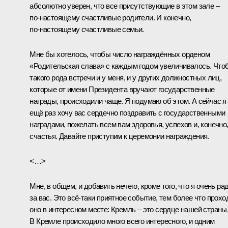
абсолютно уверен, что все присутствующие в этом зале –
по‑настоящему счастливые родители. И конечно,
по‑настоящему счастливые семьи.
Мне бы хотелось, чтобы число награждённых орденом
«Родительская слава» с каждым годом увеличивалось. Что
такого рода встречи и у меня, и у других должностных лиц,
которые от имени Президента вручают государственные
награды, происходили чаще. Я подумаю об этом. А сейчас я
ещё раз хочу вас сердечно поздравить с государственными
наградами, пожелать всем вам здоровья, успехов и, конечно
счастья. Давайте приступим к церемонии награждения.
<…>
Мне, в общем, и добавить нечего, кроме того, что я очень ра
за вас. Это всё‑таки приятное событие, тем более что прохо
оно в интересном месте: Кремль – это сердце нашей страны
В Кремле происходило много всего интересного, и одним