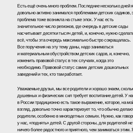
Есть ещё очень много проблем. Последние несколько дней 
довольно активно занимался проблемами детских садиков, 
проблема тоже возникла на стыке эпох. У нас есть
значительное число регионов, где очередь в детские сады
насчитывает десятки тысяч детей, и, конечно, нужно сделат
всё, чтобы эта очередь максимально быстро сокращалась.
Все поручения на эту тему даны, надо заниматься
и материальным обустройством детских садов, и, конечно,
изменить правовой статус в тех случаях, когда это
необходимо. Правовой статус самих детских дошкольных
заведений и тех, кто там работает.
Уважаемые друзья, мы все родители и хорошо знаем, сколь
душевных и физических сил требует воспитание детей. У н
в России традиционно есть такое выражение, которое, на мо
взгляд, довольно точно характеризует то, что обычно делаю
родители, особенно в многодетных семьях. Нужно, как говор
у нас, «поднять» детей. С другой стороны, для родителей не
ничего более радостного и приятного, чем заниматься этим. 