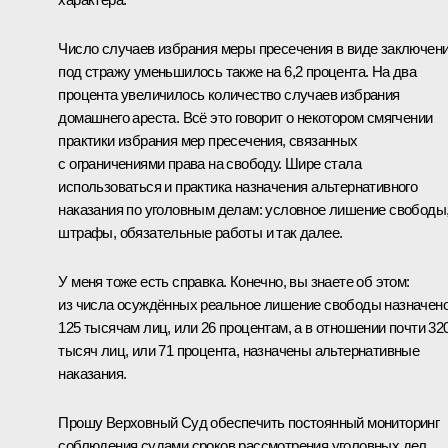
Число случаев избрания меры пресечения в виде заключен
под стражу уменьшилось также на 6,2 процента. На два
процента увеличилось количество случаев избрания
домашнего ареста. Всё это говорит о некотором смягчении
практики избрания мер пресечения, связанных
с ограничениями права на свободу. Шире стала
использоваться и практика назначения альтернативного
наказания по уголовным делам: условное лишение свободы
штрафы, обязательные работы и так далее.
У меня тоже есть справка. Конечно, вы знаете об этом:
из числа осуждённых реальное лишение свободы назначен
125 тысячам лиц, или 26 процентам, а в отношении почти 32
тысяч лиц, или 71 процента, назначены альтернативные
наказания.
Прошу Верховный Суд обеспечить постоянный мониторинг
соблюдения судами сроков рассмотрения уголовных дел