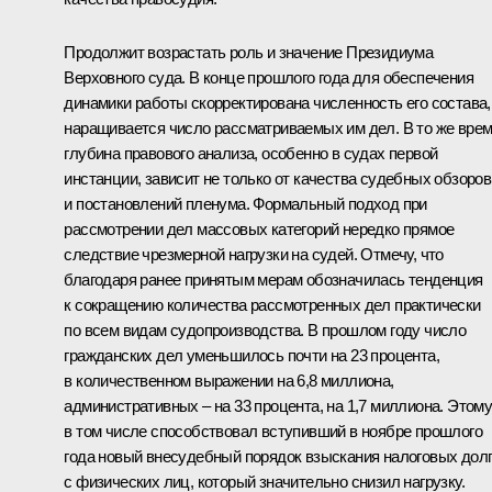
Продолжит возрастать роль и значение Президиума
Верховного суда. В конце прошлого года для обеспечения
динамики работы скорректирована численность его состава,
наращивается число рассматриваемых им дел. В то же вре
глубина правового анализа, особенно в судах первой
инстанции, зависит не только от качества судебных обзоров
и постановлений пленума. Формальный подход при
рассмотрении дел массовых категорий нередко прямое
следствие чрезмерной нагрузки на судей. Отмечу, что
благодаря ранее принятым мерам обозначилась тенденция
к сокращению количества рассмотренных дел практически
по всем видам судопроизводства. В прошлом году число
гражданских дел уменьшилось почти на 23 процента,
в количественном выражении на 6,8 миллиона,
административных – на 33 процента, на 1,7 миллиона. Этом
в том числе способствовал вступивший в ноябре прошлого
года новый внесудебный порядок взыскания налоговых дол
с физических лиц, который значительно снизил нагрузку.