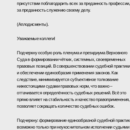
присутствии поблагодарить всех за преданность профессии,
за преданность служению своему делу.
(Аплодисменты).
Уважаемые коллеги!
Подчеркну особую роль пленума и президиума Верховного
Суда в формировании чётких, системных, своевременных
правовых позиций. В совершенствовании судебной практик
и обеспечении единообразия применения законов. Как
следствие, минимизируется субъективное толкование
нижестоящими судами правовых норм, что важно –
оттачивается определённость судебных решений. Всё это
прямо влияет на стабильность и качество правоприменения,
позволяет сокращать количество судебных ошибок.
Подчеркну: формирование единообразной судебной практик
возможно только при неукоснительном исполнении судьями