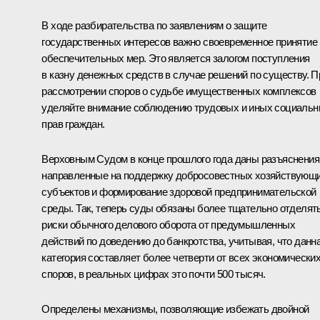
В ходе разбирательства по заявлениям о защите
государственных интересов важно своевременное принятие
обеспечительных мер. Это является залогом поступления
в казну денежных средств в случае решений по существу. П
рассмотрении споров о судьбе имущественных комплексов
уделяйте внимание соблюдению трудовых и иных социаль
прав граждан.
Верховным Судом в конце прошлого года даны разъяснения
направленные на поддержку добросовестных хозяйствующ
субъектов и формирование здоровой предпринимательской
среды. Так, теперь суды обязаны более тщательно отделят
риски обычного делового оборота от предумышленных
действий по доведению до банкротства, учитывая, что данн
категория составляет более четверти от всех экономически
споров, в реальных цифрах это почти 500 тысяч.
Определены механизмы, позволяющие избежать двойной