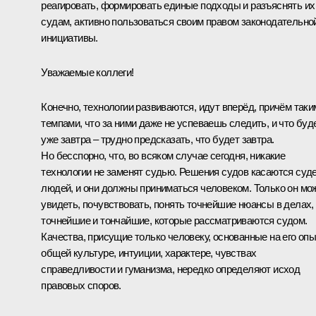
реагировать, формировать единые подходы и разъяснять их
судам, активно пользоваться своим правом законодательно
инициативы.
Уважаемые коллеги!
Конечно, технологии развиваются, идут вперёд, причём таки
темпами, что за ними даже не успеваешь следить, и что буд
уже завтра – трудно предсказать, что будет завтра.
Но бесспорно, что, во всяком случае сегодня, никакие
технологии не заменят судью. Решения судов касаются суд
людей, и они должны приниматься человеком. Только он мо
увидеть, почувствовать, понять точнейшие нюансы в делах,
точнейшие и тончайшие, которые рассматриваются судом.
Качества, присущие только человеку, основанные на его опы
общей культуре, интуиции, характере, чувствах
справедливости и гуманизма, нередко определяют исход
правовых споров.