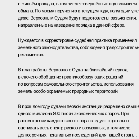
с жильём граждан, в том числе совершённых под влиянием
обмана. По моему поручению в текущем году, полугодии уже
даже, Верховным Судом будут подготовлены разъяснения,
направленные на наведение порядка в данной сфере.
Нуждается в корректировке судебная практика применения
земельного законодательства, соблюдения градостроитель
регламентов.
В план работы Верховного Суда на ближайший период
включено обобщение практикообразующих решений
по вопросам самовольного строительства, использования
земель особо охраняемых природных территорий.
В прошлом году судами первой инстанции разрешено свыш
одного миллиона 800 тысяч экономических споров. При
рассмотрении каждого такого спора следует тщательно
оценивать весь спектр рисков и возможных, в том числе
долгосрочных, негативных последствий для нашей страны.