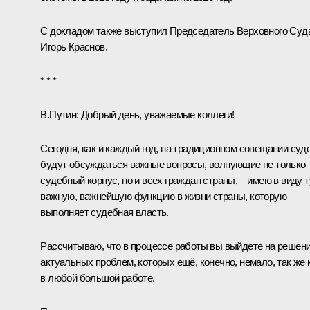
С докладом также выступил Председатель Верховного Суд
Игорь Краснов
.
* * *
В.Путин:
Добрый день, уважаемые коллеги!
Сегодня, как и каждый год, на традиционном совещании суд
будут обсуждаться важные вопросы, волнующие не только
судебный корпус, но и всех граждан страны, – имею в виду т
важную, важнейшую функцию в жизни страны, которую
выполняет судебная власть.
Рассчитываю, что в процессе работы вы выйдете на решен
актуальных проблем, которых ещё, конечно, немало, так же 
в любой большой работе.