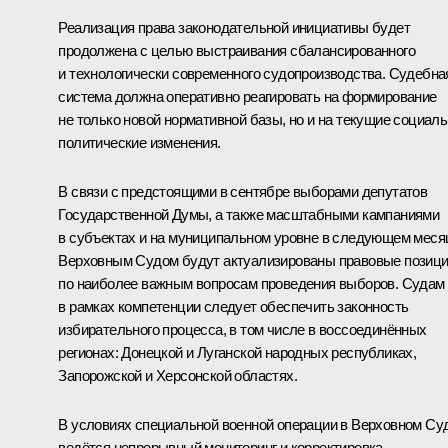
Реализация права законодательной инициативы будет
продолжена с целью выстраивания сбалансированного
и технологически современного судопроизводства. Судебна
система должна оперативно реагировать на формирование
не только новой нормативной базы, но и на текущие социаль
политические изменения.
В связи с предстоящими в сентябре выборами депутатов
Государственной Думы, а также масштабными кампаниями
в субъектах и на муниципальном уровне в следующем меся
Верховным Судом будут актуализированы правовые позиц
по наиболее важным вопросам проведения выборов. Судам
в рамках компетенции следует обеспечить законность
избирательного процесса, в том числе в воссоединённых
регионах: Донецкой и Луганской народных республиках,
Запорожской и Херсонской областях.
В условиях специальной военной операции в Верховном Су
ведётся непрерывный мониторинг и корректировка