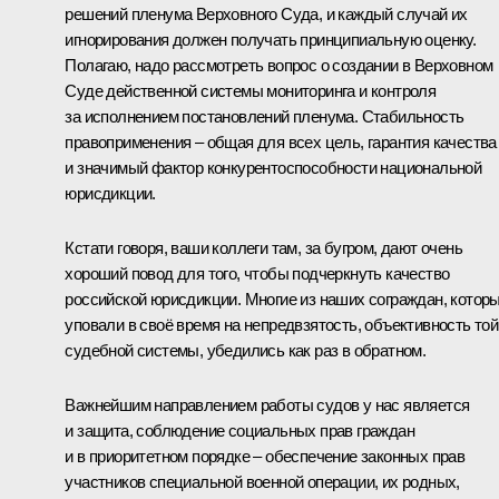
решений пленума Верховного Суда, и каждый случай их
игнорирования должен получать принципиальную оценку.
Полагаю, надо рассмотреть вопрос о создании в Верховном
Суде действенной системы мониторинга и контроля
за исполнением постановлений пленума. Стабильность
правоприменения – общая для всех цель, гарантия качества
и значимый фактор конкурентоспособности национальной
юрисдикции.
Кстати говоря, ваши коллеги там, за бугром, дают очень
хороший повод для того, чтобы подчеркнуть качество
российской юрисдикции. Многие из наших сограждан, котор
уповали в своё время на непредвзятость, объективность той
судебной системы, убедились как раз в обратном.
Важнейшим направлением работы судов у нас является
и защита, соблюдение социальных прав граждан
и в приоритетном порядке – обеспечение законных прав
участников специальной военной операции, их родных,