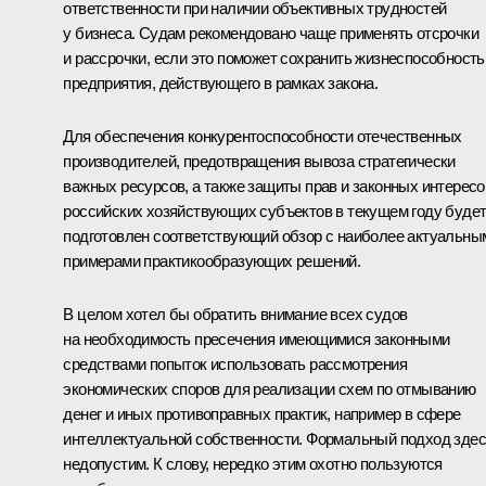
ответственности при наличии объективных трудностей
у бизнеса. Судам рекомендовано чаще применять отсрочки
и рассрочки, если это поможет сохранить жизнеспособность
предприятия, действующего в рамках закона.
Для обеспечения конкурентоспособности отечественных
производителей, предотвращения вывоза стратегически
важных ресурсов, а также защиты прав и законных интересо
российских хозяйствующих субъектов в текущем году буде
подготовлен соответствующий обзор с наиболее актуальны
примерами практикообразующих решений.
В целом хотел бы обратить внимание всех судов
на необходимость пресечения имеющимися законными
средствами попыток использовать рассмотрения
экономических споров для реализации схем по отмыванию
денег и иных противоправных практик, например в сфере
интеллектуальной собственности. Формальный подход зде
недопустим. К слову, нередко этим охотно пользуются