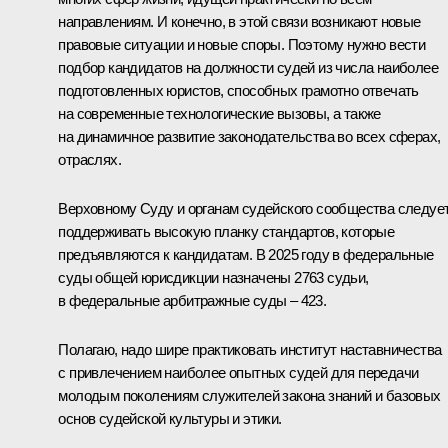
направлениям. И конечно, в этой связи возникают новые
правовые ситуации и новые споры. Поэтому нужно вести
подбор кандидатов на должности судей из числа наиболее
подготовленных юристов, способных грамотно отвечать
на современные технологические вызовы, а также
на динамичное развитие законодательства во всех сферах,
отраслях.
Верховному Суду и органам судейского сообщества следуе
поддерживать высокую планку стандартов, которые
предъявляются к кандидатам. В 2025 году в федеральные
суды общей юрисдикции назначены 2763 судьи,
в федеральные арбитражные суды – 423.
Полагаю, надо шире практиковать институт наставничества
с привлечением наиболее опытных судей для передачи
молодым поколениям служителей закона знаний и базовых
основ судейской культуры и этики.