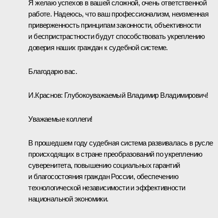
Я желаю успехов в вашей сложной, очень ответственной
работе. Надеюсь, что ваш профессионализм, неизменная
приверженность принципам законности, объективности
и беспристрастности будут способствовать укреплению
доверия наших граждан к судебной системе.
Благодарю вас.
И.Краснов:
Глубокоуважаемый Владимир Владимирович!
Уважаемые коллеги!
В прошедшем году судебная система развивалась в русле
происходящих в стране преобразований по укреплению
суверенитета, повышению социальных гарантий
и благосостояния граждан России, обеспечению
технологической независимости и эффективности
национальной экономики.