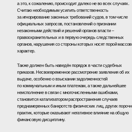
а это, к сожалению, происходит далеко не во всех случаях.
Считаю необходимым усилить ответственность
за игнорирование законных требований судов, в том числе
официальных запросов, постановлений о признании
незаконными действий и решений органов власти –
правоохранительных и в первую очередь следственных
органов, нарушения со стороны которых носят порой массо
характер.
Также должен быть наведён порядок в части судебных
приказов. Несвоевременное рассмотрение заявления об их
выдаче, особенно о взыскании задолженностей
по коммунальным и иным платежам, а также дальнейшее
неисполнение в связи с многочисленными ошибками,
становится катализатором распространения случаев
преднамеренных банкротств физических лиц, других пороч
практик, которые оказывают негативное влияние на общую
финансовую дисциплину.