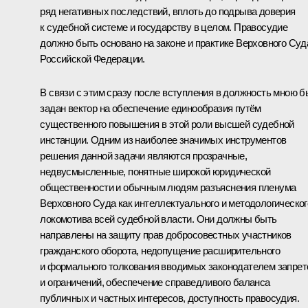
ряд негативных последствий, вплоть до подрыва доверия
к судебной системе и государству в целом. Правосудие
должно быть основано на законе и практике Верховного Суд
Российской Федерации.
В связи с этим сразу после вступления в должность мною 
задан вектор на обеспечение единообразия путём
существенного повышения в этой роли высшей судебной
инстанции. Одним из наиболее значимых инструментов
решения данной задачи являются прозрачные,
недвусмысленные, понятные широкой юридической
общественности и обычным людям разъяснения пленума
Верховного Суда как интеллектуального и методологическог
локомотива всей судебной власти. Они должны быть
направлены на защиту прав добросовестных участников
гражданского оборота, недопущение расширительного
и формального толкования вводимых законодателем запрет
и ограничений, обеспечение справедливого баланса
публичных и частных интересов, доступность правосудия.