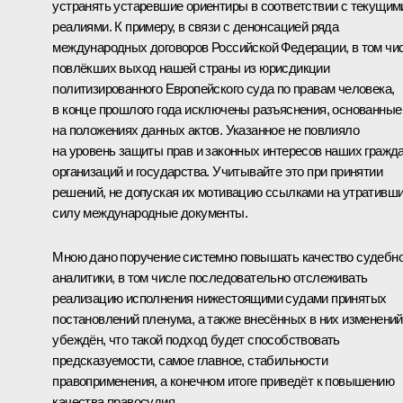
устранять устаревшие ориентиры в соответствии с текущим
реалиями. К примеру, в связи с денонсацией ряда
международных договоров Российской Федерации, в том чи
повлёкших выход нашей страны из юрисдикции
политизированного Европейского суда по правам человека,
в конце прошлого года исключены разъяснения, основанные
на положениях данных актов. Указанное не повлияло
на уровень защиты прав и законных интересов наших гражда
организаций и государства. Учитывайте это при принятии
решений, не допуская их мотивацию ссылками на утративш
силу международные документы.
Мною дано поручение системно повышать качество судебн
аналитики, в том числе последовательно отслеживать
реализацию исполнения нижестоящими судами принятых
постановлений пленума, а также внесённых в них изменений
убеждён, что такой подход будет способствовать
предсказуемости, самое главное, стабильности
правоприменения, а конечном итоге приведёт к повышению
качества правосудия.