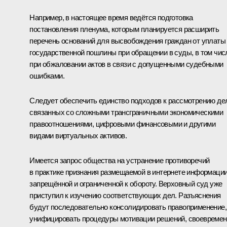
Например, в настоящее время ведётся подготовка
постановления пленума, которым планируется расширить
перечень оснований для высвобождения граждан от уплаты
государственной пошлины при обращении в суды, в том чис
при обжаловании актов в связи с допущенными судебными
ошибками.
Следует обеспечить единство подходов к рассмотрению де
связанных со сложными трансграничными экономическими
правоотношениями, цифровыми финансовыми и другими
видами виртуальных активов.
Имеется запрос общества на устранение противоречий
в практике признания размещаемой в интернете информации
запрещённой и ограниченной к обороту. Верховный суд уже
приступил к изучению соответствующих дел. Разъяснения
будут последовательно консолидировать правоприменение,
унифицировать процедуры мотивации решений, своевремен