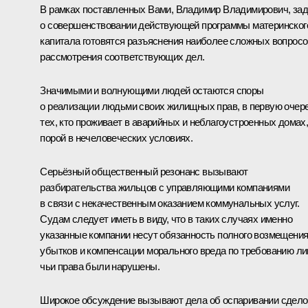
В рамках поставленных Вами, Владимир Владимирович, за
о совершенствовании действующей программы материнског
капитала готовятся разъяснения наиболее сложных вопросо
рассмотрения соответствующих дел.
Значимыми и волнующими людей остаются споры
о реализации людьми своих жилищных прав, в первую очер
тех, кто проживает в аварийных и неблагоустроенных домах
порой в нечеловеческих условиях.
Серьёзный общественный резонанс вызывают
разбирательства жильцов с управляющими компаниями
в связи с некачественным оказанием коммунальных услуг.
Судам следует иметь в виду, что в таких случаях именно
указанные компании несут обязанность полного возмещени
убытков и компенсации морального вреда по требованию ли
чьи права были нарушены.
Широкое обсуждение вызывают дела об оспаривании сдело