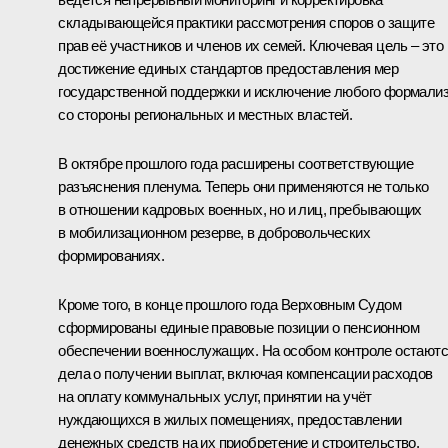
складывающейся практики рассмотрения споров о защите
прав её участников и членов их семей. Ключевая цель – это
достижение единых стандартов предоставления мер
государственной поддержки и исключение любого формали
со стороны региональных и местных властей.
В октябре прошлого года расширены соответствующие
разъяснения пленума. Теперь они применяются не только
в отношении кадровых военных, но и лиц, пребывающих
в мобилизационном резерве, в добровольческих
формированиях.
Кроме того, в конце прошлого года Верховным Судом
сформированы единые правовые позиции о пенсионном
обеспечении военнослужащих. На особом контроле остают
дела о получении выплат, включая компенсации расходов
на оплату коммунальных услуг, принятии на учёт
нуждающихся в жилых помещениях, предоставлении
денежных средств на их приобретение и строительство.