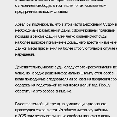
с лишением свободы, в том числе по так называемым
предпринимательским статьям.
Хотел бы подчеркнуть, что в этой части Верховным Судом 
необходимые разъяснения даны, сформированы правовые
позиции и рекомендации. Они чётко ориентируют суды
на более широкое применение домашнего ареста и изменен
данной меры пресечения на более строгую только в случае 
нарушения.
Действительно, многие суды следуют этой рекомендации вс
чаще, но нередко решения формально штампуются, особен
когда приводимые следователями основания продления сро
содержания под стражей не меняются целый год. Прошу
обратить на это особое внимание.
Вместе с тем общий тренд на гуманизацию уголовного
правосудия сохраняется. Из общего числа осуждённых
в 2025 году реальное лишение свободы назначено лишь