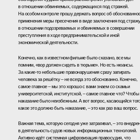
в отношении обвиняемых, содержащихся под стражей.
На особом контроле прошу держать вопрос об обоснованно
применения меры пресечения в виде заключения под страж
в отношении подозреваемых и обвиняемых в совершении
преступления в ходе предпринимательской и иной
экономической деятельности.
Конечно, как в известном фильме было сказано, все мы
помним, «вор должен сидеть в тюрьме». Но есть нюансы.
За какие-то небольшие правонарушения сразу запирать
человека за решётку – не всегда это обоснованно. Конечно,
самое главное – мы это хорошо с вами знаем со скамьи
университетской, институтской, – самое главное что? Чтобы
наказание было неизбежным. А вот вопрос, касающийся того
какое это должно быть наказание, – это как раз ваш вопрос.
Важная тема, которую сегодня уже затрагивал, – это внедре
в деятельность судов новых информационных технологий.
Активно идёт системная цифровизация правосудия, что