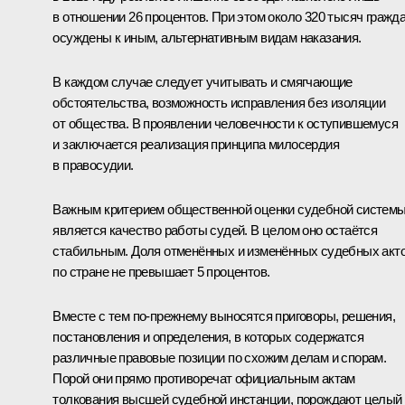
в отношении 26 процентов. При этом около 320 тысяч гражд
осуждены к иным, альтернативным видам наказания.
В каждом случае следует учитывать и смягчающие
обстоятельства, возможность исправления без изоляции
от общества. В проявлении человечности к оступившемуся
и заключается реализация принципа милосердия
в правосудии.
Важным критерием общественной оценки судебной систем
является качество работы судей. В целом оно остаётся
стабильным. Доля отменённых и изменённых судебных акт
по стране не превышает 5 процентов.
Вместе с тем по-прежнему выносятся приговоры, решения,
постановления и определения, в которых содержатся
различные правовые позиции по схожим делам и спорам.
Порой они прямо противоречат официальным актам
толкования высшей судебной инстанции, порождают целый