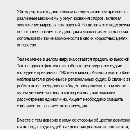
Убеждён, что и в дальнейшем следует активнее применять
различные механизмы урегулирования споров, включая
заключение мировых соглашений. Но делать это надо разум
не позволяя различным дельцам и мошенникам на доверии
использовать такие возможности в своих корыстных целях,
интересах.
Тем не менее в целом нагрузка остаётся предельно высокой
Так, на одного фактически работающего мирового судью
в среднем приходится 490 дел в месяц. Аналогичная пробл
наблюдается в районных и региональных судах. В связи с э
работа по её преодолению будет продолжена, в том числе
путём увеличения числа категорий дел, подлежащих
рассмотрению единолично. Акцент необходимо смещать
с количества на качество правосудия.
Вместе с тем доверие к нему со стороны общества возможн
лишь тогда, когда судебные решения реально исполняются,