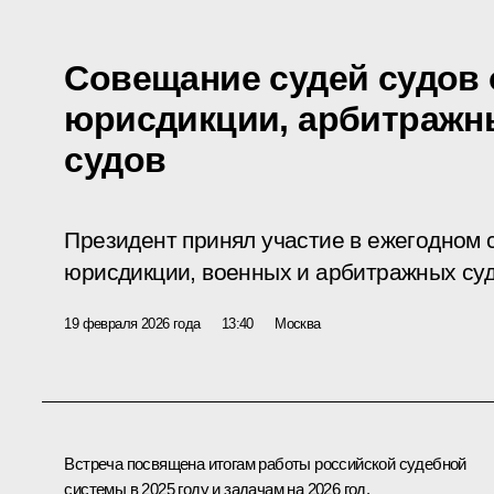
Совещание судей судов
юрисдикции, арбитражн
судов
Президент принял участие в ежегодном 
юрисдикции, военных и арбитражных су
19 февраля 2026 года
13:40
Москва
Встреча посвящена итогам работы российской судебной
системы в 2025 году и задачам на 2026 год.