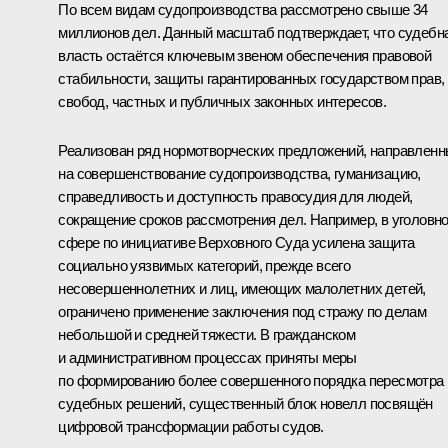
По всем видам судопроизводства рассмотрено свыше 34
миллионов дел. Данный масштаб подтверждает, что судебн
власть остаётся ключевым звеном обеспечения правовой
стабильности, защиты гарантированных государством прав,
свобод, частных и публичных законных интересов.
Реализован ряд нормотворческих предложений, направлен
на совершенствование судопроизводства, гуманизацию,
справедливость и доступность правосудия для людей,
сокращение сроков рассмотрения дел. Например, в уголовн
сфере по инициативе Верховного Суда усилена защита
социально уязвимых категорий, прежде всего
несовершеннолетних и лиц, имеющих малолетних детей,
ограничено применение заключения под стражу по делам
небольшой и средней тяжести. В гражданском
и административном процессах приняты меры
по формированию более совершенного порядка пересмотра
судебных решений, существенный блок новелл посвящён
цифровой трансформации работы судов.