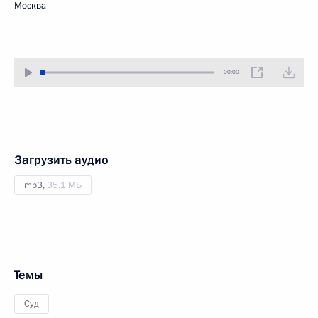
Москва
00:00
Загрузить аудио
mp3,
35.1 МБ
Темы
Суд