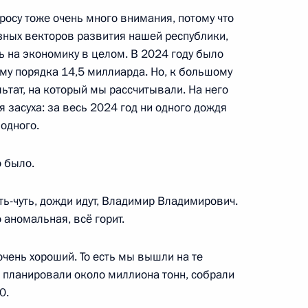
ной Республики Леонидом
5
росу тоже очень много внимания, потому что
ёзных векторов развития нашей республики,
ль
 на экономику в целом. В 2024 году было
му порядка 14,5 миллиарда. Но, к большому
льтат, на который мы рассчитывали. На него
 засуха: за весь 2024 год ни одного дождя
ик
 одного.
 Совета Безопасности
7
8м
о было.
ль
ть-чуть, дожди идут, Владимир Владимирович.
о аномальная, всё горит.
ения конкурса
очень хороший. То есть мы вышли на те
1
3м
 планировали около миллиона тонн, собрали
0.