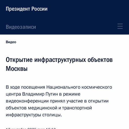
Президент России
Видеозаписи
Видео
Открытие инфраструктурных объектов
Москвы
В ходе посещения Национального космического
центра Владимир Путин в режиме
видеоконференции принял участие в открытии
объектов медицинской и транспортной
инфраструктуры столицы.