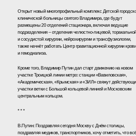
Открыт новый многопрофильный комплекс Детской городск
клинической больницы святого Владимира, где будут
размещены 20 отделений стационара, включая ведущие
подразделения – отделения челюстно-лицевой, торакально
и сосудистой хирургии, нейрохирургии и трансфузиологии,
также начнёт работать Центр гравитационной хирургии кров
и гемодиализа.
Кроме того, Владимир Путин дал старт движению на новом
участке Троицкой линии метро: станции «Вавиловская»,
«Академическая», «Крымская» и «ЗИЛ» свяжут действующ
участки ветки с Большой кольцевой линией и Московским
центральным кольцом.
* * *
В.Путин:
Поздравляя сегодня Москву с Днём столицы,
поздравляя медиков, транспортников, хочу отметить, что всё