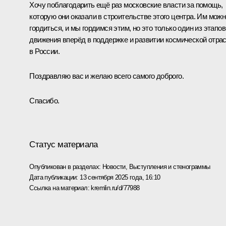
Хочу поблагодарить ещё раз московские власти за помощь,
которую они оказали в строительстве этого центра. Им можн
гордиться, и мы гордимся этим, но это только один из этапов
движения вперёд в поддержке и развитии космической отра
в России.
Поздравляю вас и желаю всего самого доброго.
Спасибо.
Статус материала
Опубликован в разделах:
Новости
,
Выступления и стенограммы
Дата публикации:
13 сентября 2025 года, 16:10
Ссылка на материал:
kremlin.ru/d/77988