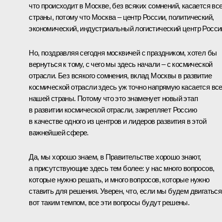
что происходит в Москве, без всяких сомнений, касается вс
страны, потому что Москва – центр России, политический,
экономический, индустриальный логистический центр Росси
Но, поздравляя сегодня москвичей с праздником, хотел бы
вернуться к тому, с чего мы здесь начали – с космической
отрасли. Без всякого сомнения, вклад Москвы в развитие
космической отрасли здесь уж точно напрямую касается вс
нашей страны. Потому что это знаменует новый этап
в развитии космической отрасли, закрепляет Россию
в качестве одного из центров и лидеров развития в этой
важнейшей сфере.
Да, мы хорошо знаем, в Правительстве хорошо знают,
а присутствующие здесь тем более: у нас много вопросов,
которые нужно решать, и много вопросов, которые нужно
ставить для решения. Уверен, что, если мы будем двигаться
вот таким темпом, все эти вопросы будут решены.