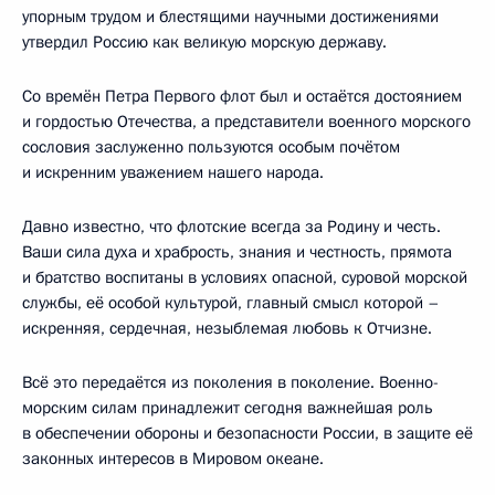
упорным трудом и блестящими научными достижениями
утвердил Россию как великую морскую державу.
Со времён Петра Первого флот был и остаётся достоянием
и гордостью Отечества, а представители военного морского
сословия заслуженно пользуются особым почётом
и искренним уважением нашего народа.
Давно известно, что флотские всегда за Родину и честь.
Ваши сила духа и храбрость, знания и честность, прямота
и братство воспитаны в условиях опасной, суровой морской
службы, её особой культурой, главный смысл которой –
искренняя, сердечная, незыблемая любовь к Отчизне.
Всё это передаётся из поколения в поколение. Военно-
морским силам принадлежит сегодня важнейшая роль
в обеспечении обороны и безопасности России, в защите её
законных интересов в Мировом океане.