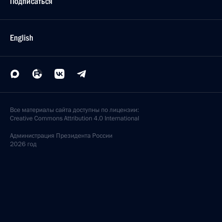
Подписаться
English
Все материалы сайта доступны по лицензии:
Creative Commons Attribution 4.0 International
Администрация
Президента России
2026 год