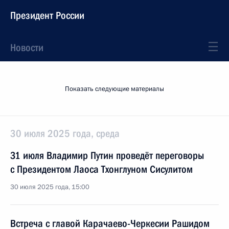
Президент России
Новости
Показать следующие материалы
30 июля 2025 года, среда
31 июля Владимир Путин проведёт переговоры
с Президентом Лаоса Тхонглуном Сисулитом
30 июля 2025 года, 15:00
Встреча с главой Карачаево-Черкесии Рашидом