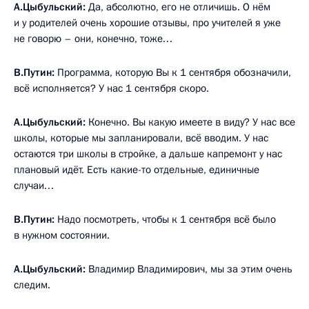
А.Цыбульский:
Да, абсолютно, его не отличишь. О нём
и у родителей очень хорошие отзывы, про учителей я уже
не говорю – они, конечно, тоже…
В.Путин:
Программа, которую Вы к 1 сентября обозначили,
всё исполняется? У нас 1 сентября скоро.
А.Цыбульский:
Конечно. Вы какую имеете в виду? У нас все
школы, которые мы запланировали, всё вводим. У нас
остаются три школы в стройке, а дальше капремонт у нас
плановый идёт. Есть какие-то отдельные, единичные
случаи…
В.Путин:
Надо посмотреть, чтобы к 1 сентября всё было
в нужном состоянии.
А.Цыбульский:
Владимир Владимирович, мы за этим очень
следим.