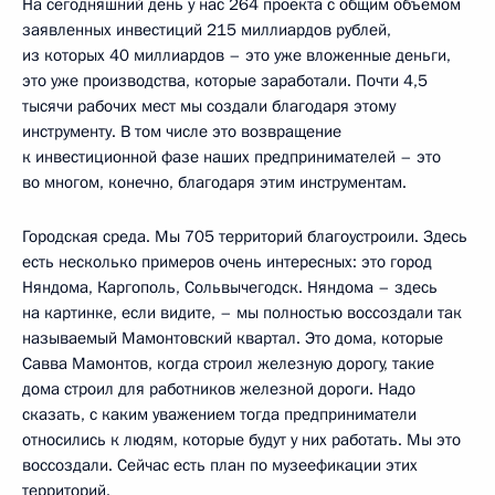
На сегодняшний день у нас 264 проекта с общим объёмом
заявленных инвестиций 215 миллиардов рублей,
из которых 40 миллиардов – это уже вложенные деньги,
это уже производства, которые заработали. Почти 4,5
тысячи рабочих мест мы создали благодаря этому
инструменту. В том числе это возвращение
к инвестиционной фазе наших предпринимателей – это
во многом, конечно, благодаря этим инструментам.
Городская среда. Мы 705 территорий благоустроили. Здесь
есть несколько примеров очень интересных: это город
Няндома, Каргополь, Сольвычегодск. Няндома – здесь
на картинке, если видите, – мы полностью воссоздали так
называемый Мамонтовский квартал. Это дома, которые
Савва Мамонтов, когда строил железную дорогу, такие
дома строил для работников железной дороги. Надо
сказать, с каким уважением тогда предприниматели
относились к людям, которые будут у них работать. Мы это
воссоздали. Сейчас есть план по музеефикации этих
территорий.