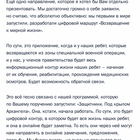
Ещё одно направление, которое я хотел бы Вам отдельно
презентовать. Мы достаточно громко о себе заявили,
но считаю, что абсолютно объективно: мы первыми в мире
запустили, разработали цифровой маршрут «Возвращение
к мирной жизни».
По сути, это приложение, когда и у наших ребят, которые
возвращаются из зоны специальной военной операции,
и у нас, у членов правительства будет весь
информационный контур жизни наших ребят – начиная
от их обучения, реабилитации, прохождения медицинских
осмотров. Будет возможность обратной связи.
Это всё тесно связано с нашей программой, которую
по Вашему поручению запустили: «Защитники. Под крылом
Архангела». Она, кстати, начала работать. По сути, это будет
цифровой контур, в котором будет вся жизнь наших ребят,
и она в онлайне будет заметна. То есть они через неё могут
нам направлять в онлайне замечания, предложения,
просьбы. Мы будем видеть, на сколько процентов они