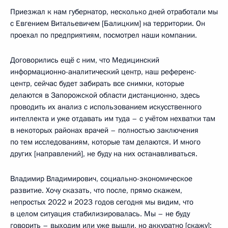
Приезжал к нам губернатор, несколько дней отработали мы
с Евгением Витальевичем [Балицким] на территории. Он
проехал по предприятиям, посмотрел наши компании.
Договорились ещё с ним, что Медицинский
информационно-аналитический центр, наш референс-
центр, сейчас будет забирать все снимки, которые
делаются в Запорожской области дистанционно, здесь
проводить их анализ с использованием искусственного
интеллекта и уже отдавать им туда – с учётом нехватки там
в некоторых районах врачей – полностью заключения
по тем исследованиям, которые там делаются. И много
других [направлений], не буду на них останавливаться.
Владимир Владимирович, социально-экономическое
развитие. Хочу сказать, что после, прямо скажем,
непростых 2022 и 2023 годов сегодня мы видим, что
в целом ситуация стабилизировалась. Мы – не буду
говорить – выходим или уже вышли, но аккуратно [скажу]: