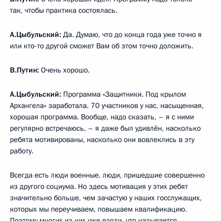
так, чтобы практика состоялась.
А.Цыбульский:
Да. Думаю, что до конца года уже точно я
или кто-то другой сможет Вам об этом точно доложить.
В.Путин:
Очень хорошо.
А.Цыбульский:
Программа «Защитники. Под крылом
Архангела» заработала. 70 участников у нас, насыщенная,
хорошая программа. Вообще, надо сказать, – я с ними
регулярно встречаюсь, – я даже был удивлён, насколько
ребята мотивированы, насколько они вовлеклись в эту
работу.
Всегда есть люди военные, люди, пришедшие совершенно
из другого социума. Но здесь мотивация у этих ребят
значительно больше, чем зачастую у наших госслужащих,
которых мы переучиваем, повышаем квалификацию.
Поэтому многих из них уже взяли, что называется,