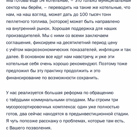
Мы готовы ещё 54 котельные, – это только муниципальный
сектор мы берём, – переводить на такие же котельные, что
нам, на наш взгляд, может дать до 100 тысяч тонн
пеллетного топлива, [которое] может быть направлено
на внутренний рынок. Хорошая поддержка для наших
производителей. Мы с ними со всеми заключаем
соглашения, фиксируем на десятилетний период цену
с учётом макроэкономических показателей, инфляции и так
далее. В основном все идут нам навстречу, и уже эти
котельные себя очень хорошо рекомендуют. Поэтому тоже
предложил бы эту практику продолжить и это
финансирование по возможности сохранить.
У нас реализуется большая реформа по обращению
с твёрдыми коммунальными отходами. Мы строим три
мусоросортировочных комплекса: один уже полностью
готов, два сейчас находятся в предынвестиционной стадии.
Я чуть попозже расскажу о проблемах, которые там есть,
с Вашего позволения.