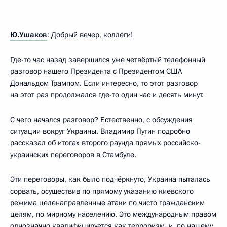
Ю.Ушаков
: Добрый вечер, коллеги!
Где-то час назад завершился уже четвёртый телефонный
разговор нашего Президента с Президентом США
Дональдом Трампом. Если интересно, то этот разговор
на этот раз продолжался где-то один час и десять минут.
С чего начался разговор? Естественно, с обсуждения
ситуации вокруг Украины. Владимир Путин подробно
рассказал об итогах второго раунда прямых российско-
украинских переговоров в Стамбуле.
Эти переговоры, как было подчёркнуто, Украина пыталась
сорвать, осуществив по прямому указанию киевского
режима целенаправленные атаки по чисто гражданским
целям, по мирному населению. Это международным правом
однозначно квалифицируется как терроризм, и, по нашему