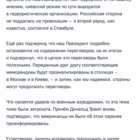
мнению, киевский режим по сути выродился
в террористическую организацию. Российская сторона
не поддалась на провокации – и второй раунд, как
известно, состоялся в Стамбуле.
Ещё раз подчеркну, что наш Президент подробно
остановился на содержании переговоров, на их итогах
и подчеркнул, что в целом эти переговоры были
полезными. Переданные друг другу соответствующие
меморандумы будут проанализированы в столицах –
в Москве и в Киеве, – и затем, как мы надеемся, стороны
могут продолжить переговоры.
Что касается ударов по военным аэродромам, то эта тема
тоже была затронута. Причём Дональд Трамп вновь
подтвердил, что американцы не были об этом заранее
проинформированы.
Естественно, лидеры условились продолжить и далее