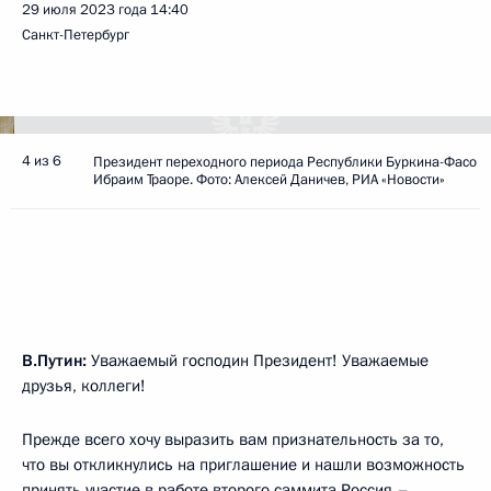
29 июля 2023 года
14:40
Санкт-Петербург
4 из 6
Президент переходного периода Республики Буркина-Фасо
Ибраим Траоре. Фото: Алексей Даничев, РИА «Новости»
В.Путин:
Уважаемый господин Президент! Уважаемые
друзья, коллеги!
Прежде всего хочу выразить вам признательность за то,
что вы откликнулись на приглашение и нашли возможность
принять участие в работе второго саммита Россия –