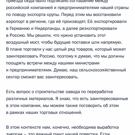
приезда сюда было подписано соглашение между
российской компанией и предпринимателями нашей страны
по поводу экспорта крупы. Перед этим мы восстановили
аэропорт в регионе, где её производят. Её экспортировали
в Германию и Нидерланды, а далее реэкспортировали
в Россию. Мы решили, что нужно установить этот
воздушный мост, чтобы будущие поставки шли напрямую.
В плане торговли у нас целый ряд товаров, который может
заинтересовать Россию, поэтому я думаю, что мы должны
поощрять встречи между нашими министрами
и предпринимателями. Думаю, наш сельскохозяйственный
сектор сможет вас заинтересовать.
Есть вопрос о строительстве завода по переработке
различных материалов. Я знаю, что есть заинтересованные
в этом компании, мы можем также поговорить об этом
в рамках наших торговых отношений.
В этом контексте нам, конечно, необходима выработка
энергии – это важный пункт нашей повестки. Если