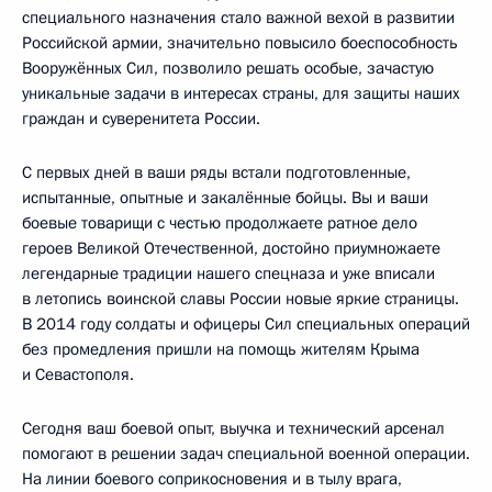
специального назначения стало важной вехой в развитии
Российской армии, значительно повысило боеспособность
Вооружённых Сил, позволило решать особые, зачастую
уникальные задачи в интересах страны, для защиты наших
граждан и суверенитета России.
С первых дней в ваши ряды встали подготовленные,
испытанные, опытные и закалённые бойцы. Вы и ваши
боевые товарищи с честью продолжаете ратное дело
героев Великой Отечественной, достойно приумножаете
легендарные традиции нашего спецназа и уже вписали
в летопись воинской славы России новые яркие страницы.
В 2014 году солдаты и офицеры Сил специальных операций
без промедления пришли на помощь жителям Крыма
и Севастополя.
Сегодня ваш боевой опыт, выучка и технический арсенал
помогают в решении задач специальной военной операции.
На линии боевого соприкосновения и в тылу врага,