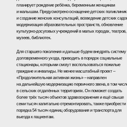
планирует рождение ребёнка, беременным женщинам
и малышам. Предусмотрено оснащение детских поликлиник
и создание женских консультаций, возведение детских садо
модернизация образовательных пространств, обновление
культурно-досуговых учреждений в малых городах, театров,
музеев, библиотек.
Для старшего поколения и дальше будем внедрять систему
долговременного ухода, приводить в порядок социальные
стационары, которыми смогут воспользоваться пожилые
граждане и инвалиды. Не менее масштабный проект –
«Продолжительная активная жизнь» – направлен
на дальнейшую модернизацию первичного звена, в том числ
в сельских отдалённых территориях. Он поможет создать
более трёх тысяч объектов здравоохранения и ещё свыше
семи тысяч капитально отремонтировать, также приобрести
порядка 54 тысяч единиц оборудования и транспорта для
выезда к пациентам.