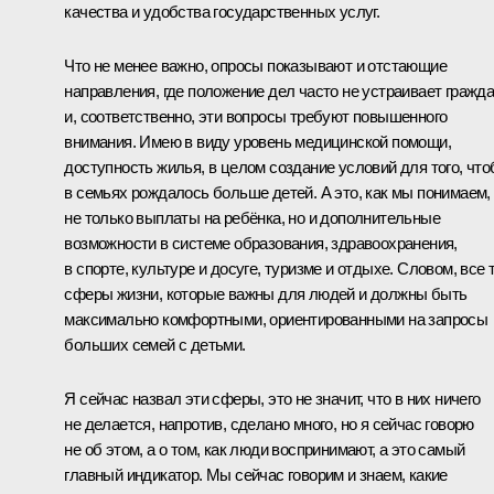
качества и удобства государственных услуг.
Что не менее важно, опросы показывают и отстающие
направления, где положение дел часто не устраивает гражда
и, соответственно, эти вопросы требуют повышенного
внимания. Имею в виду уровень медицинской помощи,
доступность жилья, в целом создание условий для того, чт
в семьях рождалось больше детей. А это, как мы понимаем,
не только выплаты на ребёнка, но и дополнительные
возможности в системе образования, здравоохранения,
в спорте, культуре и досуге, туризме и отдыхе. Словом, все 
сферы жизни, которые важны для людей и должны быть
максимально комфортными, ориентированными на запросы
больших семей с детьми.
Я сейчас назвал эти сферы, это не значит, что в них ничего
не делается, напротив, сделано много, но я сейчас говорю
не об этом, а о том, как люди воспринимают, а это самый
главный индикатор. Мы сейчас говорим и знаем, какие