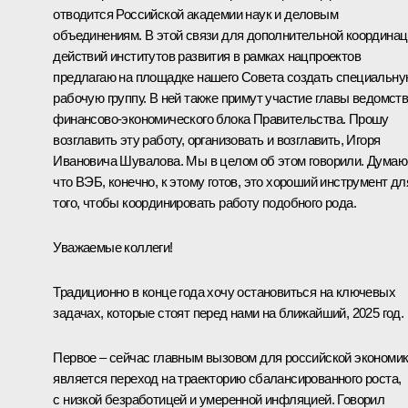
отводится Российской академии наук и деловым
объединениям. В этой связи для дополнительной координа
действий институтов развития в рамках нацпроектов
предлагаю на площадке нашего Совета создать специальн
рабочую группу. В ней также примут участие главы ведомст
финансово-экономического блока Правительства. Прошу
возглавить эту работу, организовать и возглавить, Игоря
Ивановича Шувалова. Мы в целом об этом говорили. Думаю
что ВЭБ, конечно, к этому готов, это хороший инструмент дл
того, чтобы координировать работу подобного рода.
Уважаемые коллеги!
Традиционно в конце года хочу остановиться на ключевых
задачах, которые стоят перед нами на ближайший, 2025 год.
Первое – сейчас главным вызовом для российской экономи
является переход на траекторию сбалансированного роста,
с низкой безработицей и умеренной инфляцией. Говорил