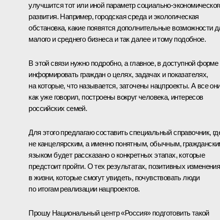
улучшится тот или иной параметр социально-экономическог
развития. Например, городская среда и экологическая
обстановка, какие появятся дополнительные возможности д
малого и среднего бизнеса и так далее и тому подобное.
В этой связи нужно подробно, а главное, в доступной форме
информировать граждан о целях, задачах и показателях,
на которые, что называется, заточены нацпроекты. А все они
как уже говорил, построены вокруг человека, интересов
российских семей.
Для этого предлагаю составить специальный справочник, гд
не канцелярским, а именно понятным, обычным, граждански
языком будет рассказано о конкретных этапах, которые
предстоит пройти. О тех результатах, позитивных изменени
в жизни, которые смогут увидеть, почувствовать люди
по итогам реализации нацпроектов.
Прошу Национальный центр «Россия» подготовить такой