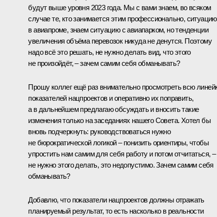
будут выше уровня 2023 года. Мы с вами знаем, во всяком
случае те, кто занимается этим профессионально, ситуацию
в авиапроме, знаем ситуацию с авиапарком, но тенденции
увеличения объёма перевозок никуда не денутся. Поэтому
надо всё это решать, не нужно делать вид, что этого
не произойдёт, – зачем самим себя обманывать?
Прошу коллег ещё раз внимательно просмотреть всю линей
показателей нацпроектов и оперативно их поправить,
а в дальнейшем предлагаю обсуждать и вносить такие
изменения только на заседаниях нашего Совета. Хотел бы
вновь подчеркнуть: руководствоваться нужно
не бюрократической логикой – понизить ориентиры, чтобы
упростить нам самим для себя работу и потом отчитаться, –
не нужно этого делать, это недопустимо. Зачем самим себя
обманывать?
Добавлю, что показатели нацпроектов должны отражать
планируемый результат, то есть насколько в реальности