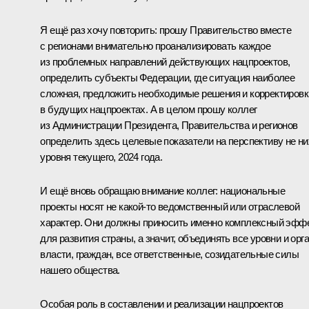
Я ещё раз хочу повторить: прошу Правительство вместе
с регионами внимательно проанализировать каждое
из проблемных направлений действующих нацпроектов,
определить субъекты Федерации, где ситуация наиболее
сложная, предложить необходимые решения и корректировк
в будущих нацпроектах. А в целом прошу коллег
из Администрации Президента, Правительства и регионов
определить здесь целевые показатели на перспективу не н
уровня текущего, 2024 года.
И ещё вновь обращаю внимание коллег: национальные
проекты носят не какой-то ведомственный или отраслевой
характер. Они должны приносить именно комплексный эфф
для развития страны, а значит, объединять все уровни и орг
власти, граждан, все ответственные, созидательные силы
нашего общества.
Особая роль в составлении и реализации нацпроектов