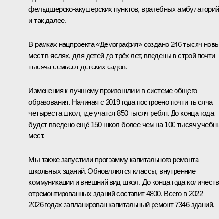
фельдшерско-акушерских пунктов, врачебных амбулаторий
и так далее.
В рамках нацпроекта «Демография» создано 246 тысяч нов
мест в яслях, для детей до трёх лет, введены в строй почти
тысяча семьсот детских садов.
Изменения к лучшему произошли и в системе общего
образования. Начиная с 2019 года построено почти тысяча
четыреста школ, где учатся 850 тысяч ребят. До конца года
будет введено ещё 150 школ более чем на 100 тысяч учебн
мест.
Мы также запустили программу капитального ремонта
школьных зданий. Обновляются классы, внутренние
коммуникации и внешний вид школ. До конца года количест
отремонтированных зданий составит 4800. Всего в 2022–
2026 годах запланирован капитальный ремонт 7346 зданий.