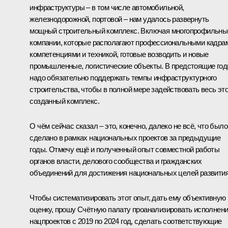
инфраструктуры – в том числе автомобильной,
железнодорожной, портовой – нам удалось развернуть
мощный строительный комплекс. Включая многопрофильны
компании, которые располагают профессиональными кадра
компетенциями и техникой, готовые возводить и новые
промышленные, логистические объекты. В предстоящие го
надо обязательно поддержать темпы инфраструктурного
строительства, чтобы в полной мере задействовать весь эт
созданный комплекс.
О чём сейчас сказал – это, конечно, далеко не всё, что было
сделано в рамках национальных проектов за предыдущие
годы. Отмечу ещё и полученный опыт совместной работы
органов власти, делового сообщества и гражданских
объединений для достижения национальных целей развития
Чтобы систематизировать этот опыт, дать ему объективную
оценку, прошу Счётную палату проанализировать исполнен
нацпроектов с 2019 по 2024 год, сделать соответствующие