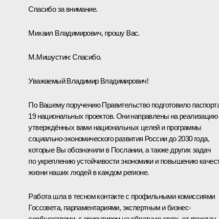
Спасибо за внимание.
Михаил Владимирович, прошу Вас.
М.Мишустин:
Спасибо.
Уважаемый Владимир Владимирович!
По Вашему поручению Правительство подготовило паспорт
19 национальных проектов. Они направлены на реализацию
утверждённых вами национальных целей и программы
социально-экономического развития России до 2030 года,
которые Вы обозначили в Послании, а также других задач
по укреплению устойчивости экономики и повышению качес
жизни наших людей в каждом регионе.
Работа шла в тесном контакте с профильными комиссиями
Госсовета, парламентариями, экспертным и бизнес-
сообществами, с ориентиром на обратную связь от граждан.