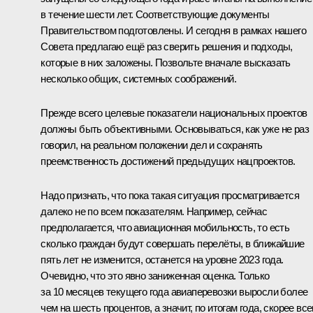
в течение шести лет. Соответствующие документы
Правительством подготовлены. И сегодня в рамках нашего
Совета предлагаю ещё раз сверить решения и подходы,
которые в них заложены. Позвольте вначале высказать
несколько общих, системных соображений.
Прежде всего целевые показатели национальных проектов
должны быть объективными. Основываться, как уже не раз
говорил, на реальном положении дел и сохранять
преемственность достижений предыдущих нацпроектов.
Надо признать, что пока такая ситуация просматривается
далеко не по всем показателям. Например, сейчас
предполагается, что авиационная мобильность, то есть
сколько граждан будут совершать перелёты, в ближайшие
пять лет не изменится, останется на уровне 2023 года.
Очевидно, что это явно заниженная оценка. Только
за 10 месяцев текущего года авиаперевозки выросли более
чем на шесть процентов, а значит, по итогам года, скорее все