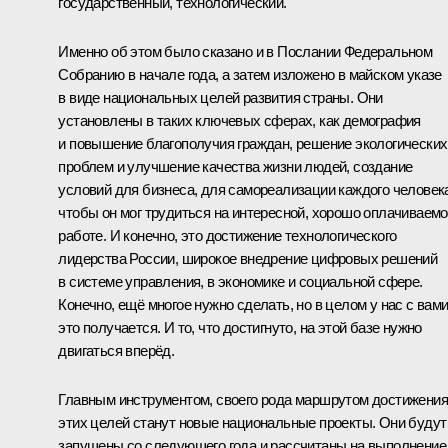
государственный, технологический.
Именно об этом было сказано и в Послании Федеральном
Собранию в начале года, а затем изложено в майском указе
в виде национальных целей развития страны. Они
установлены в таких ключевых сферах, как демография
и повышение благополучия граждан, решение экологических
проблем и улучшение качества жизни людей, создание
условий для бизнеса, для самореализации каждого человек
чтобы он мог трудиться на интересной, хорошо оплачиваем
работе. И конечно, это достижение технологического
лидерства России, широкое внедрение цифровых решений
в системе управления, в экономике и социальной сфере.
Конечно, ещё многое нужно сделать, но в целом у нас с вам
это получается. И то, что достигнуто, на этой базе нужно
двигаться вперёд.
Главным инструментом, своего рода маршрутом достижения
этих целей станут новые национальные проекты. Они будут
запущены со следующего года и рассчитаны на выполнение