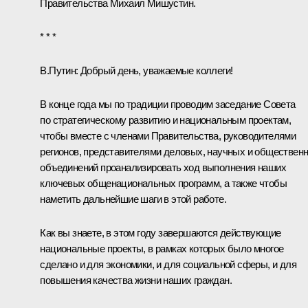
Правительства
Михаил Мишустин
.
* * *
В.Путин:
Добрый день, уважаемые коллеги!
В конце года мы по традиции проводим заседание Совета
по стратегическому развитию и национальным проектам,
чтобы вместе с членами Правительства, руководителями
регионов, представителями деловых, научных и обществен
объединений проанализировать ход выполнения наших
ключевых общенациональных программ, а также чтобы
наметить дальнейшие шаги в этой работе.
Как вы знаете, в этом году завершаются действующие
национальные проекты, в рамках которых было многое
сделано и для экономики, и для социальной сферы, и для
повышения качества жизни наших граждан.