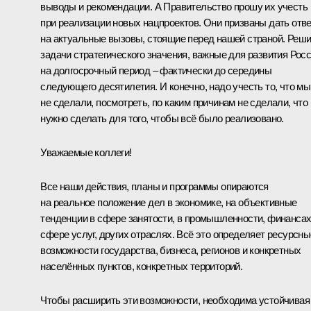
выводы и рекомендации. А Правительство прошу их учесть
при реализации новых нацпроектов. Они призваны дать отв
на актуальные вызовы, стоящие перед нашей страной. Реш
задачи стратегического значения, важные для развития Рос
на долгосрочный период – фактически до середины
следующего десятилетия. И конечно, надо учесть то, что мы
не сделали, посмотреть, по каким причинам не сделали, что
нужно сделать для того, чтобы всё было реализовано.
Уважаемые коллеги!
Все наши действия, планы и программы опираются
на реальное положение дел в экономике, на объективные
тенденции в сфере занятости, в промышленности, финансах
сфере услуг, других отраслях. Всё это определяет ресурсны
возможности государства, бизнеса, регионов и конкретных
населённых пунктов, конкретных территорий.
Чтобы расширить эти возможности, необходима устойчивая