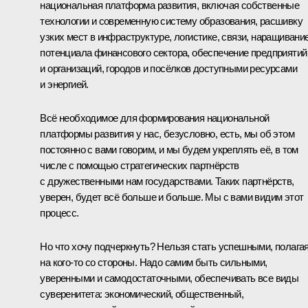
национальная платформа развития, включая собственные
технологии и современную систему образования, расшивку
узких мест в инфраструктуре, логистике, связи, наращивани
потенциала финансового сектора, обеспечение предприятий
и организаций, городов и посёлков доступными ресурсами
и энергией.
Всё необходимое для формирования национальной
платформы развития у нас, безусловно, есть, мы об этом
постоянно с вами говорим, и мы будем укреплять её, в том
числе с помощью стратегических партнёрств
с дружественными нам государствами. Таких партнёрств,
уверен, будет всё больше и больше. Мы с вами видим этот
процесс.
Но что хочу подчеркнуть? Нельзя стать успешными, полага
на кого-то со стороны. Надо самим быть сильными,
уверенными и самодостаточными, обеспечивать все виды
суверенитета: экономический, общественный,