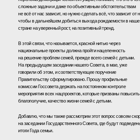
сложные задачи и даже по объективным обстоятельствам
не всё от нас зависит, но нужно сделать всё, что зависит от н
чтобы в дальнейшем добиться выхода рождаемости в наше
стране на уверенный рост, на позитивный тренд.
В этой связи, что называется, красной нитью через
национальные проекты должна пройти нацеленность
на решение проблем семей, прежде всего семей с детьми.
На предыдущем заседании нашего Совета, в мае, уже
говорили об этом, и соответствующее поручение
Правительству сформулировано. Прошу профильные
комиссии Госсовета держать на постоянном контроле
мероприятия всех нацпроектов, которые призваны повысить
благополучие, качество жизни семей с детьми.
Добавлю, что мы также рассмотрим этот вопрос совсем скор
на заседании Государственного Совета, где будут подведен
итоги Года семьи.