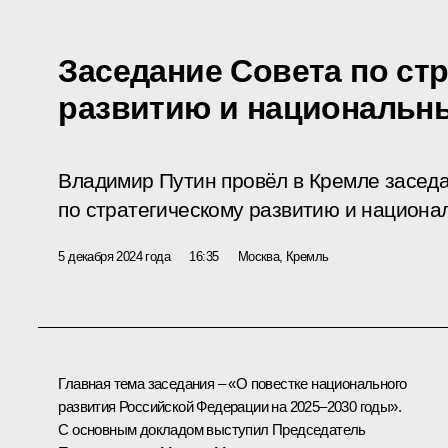
Заседание Совета по ст
развитию и национальн
Владимир Путин провёл в Кремле засед
по стратегическому развитию и национа
5 декабря 2024 года
16:35
Москва, Кремль
Главная тема заседания – «О повестке национального
развития Российской Федерации на 2025–2030 годы».
С основным докладом выступил Председатель