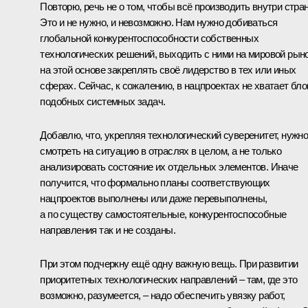
Повторю, речь не о том, чтобы всё производить внутри стра
Это и не нужно, и невозможно. Нам нужно добиваться
глобальной конкурентоспособности собственных
технологических решений, выходить с ними на мировой рыно
на этой основе закреплять своё лидерство в тех или иных
сферах. Сейчас, к сожалению, в нацпроектах не хватает бло
подобных системных задач.
Добавлю, что, укрепляя технологический суверенитет, нужн
смотреть на ситуацию в отраслях в целом, а не только
анализировать состояние их отдельных элементов. Иначе
получится, что формально планы соответствующих
нацпроектов выполнены или даже перевыполнены,
а по существу самостоятельные, конкурентоспособные
направления так и не созданы.
При этом подчеркну ещё одну важную вещь. При развитии
приоритетных технологических направлений – там, где это
возможно, разумеется, – надо обеспечить увязку работ,