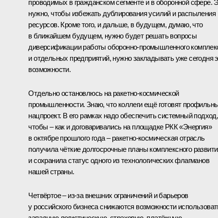
проводимых в гражданском сегменте и в оборонной сфере. 
нужно, чтобы избежать дублирования усилий и распыления
ресурсов. Кроме того, и дальше, в будущем, думаю, что
в ближайшем будущем, нужно будет решать вопросы
диверсификации работы оборонно-промышленного комплек
и отдельных предприятий, нужно закладывать уже сегодня 
возможности.
Отдельно остановлюсь на ракетно-космической
промышленности. Знаю, что коллеги ещё готовят профильн
нацпроект. В его рамках надо обеспечить системный подход
чтобы – как и договаривались на площадке РКК «Энергия»
в октябре прошлого года – ракетно-космическая отрасль
получила чёткие долгосрочные планы комплексного развити
и сохранила статус одного из технологических флагманов
нашей страны.
Четвёртое – из-за внешних ограничений и барьеров
у российского бизнеса снижаются возможности использоват
западную логистическую, страховую, платёжную