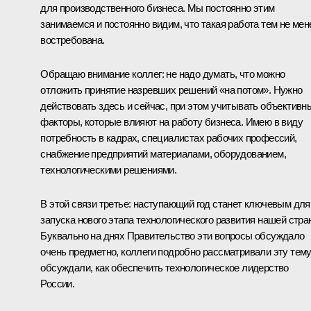
для производственного бизнеса. Мы постоянно этим
занимаемся и постоянно видим, что такая работа тем не мен
востребована.
Обращаю внимание коллег: не надо думать, что можно
отложить принятие назревших решений «на потом». Нужно
действовать здесь и сейчас, при этом учитывать объективн
факторы, которые влияют на работу бизнеса. Имею в виду
потребность в кадрах, специалистах рабочих профессий,
снабжение предприятий материалами, оборудованием,
технологическими решениями.
В этой связи третье: наступающий год станет ключевым для
запуска нового этапа технологического развития нашей стра
Буквально на днях Правительство эти вопросы обсуждало
очень предметно, коллеги подробно рассматривали эту тему
обсуждали, как обеспечить технологическое лидерство
России.