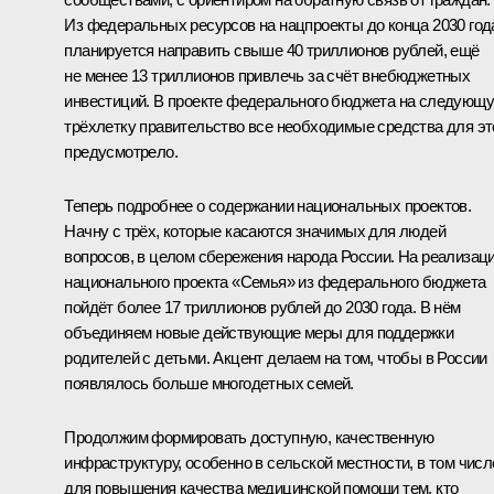
Из федеральных ресурсов на нацпроекты до конца 2030 год
планируется направить свыше 40 триллионов рублей, ещё
не менее 13 триллионов привлечь за счёт внебюджетных
инвестиций. В проекте федерального бюджета на следующ
трёхлетку правительство все необходимые средства для эт
предусмотрело.
Теперь подробнее о содержании национальных проектов.
Начну с трёх, которые касаются значимых для людей
вопросов, в целом сбережения народа России. На реализац
национального проекта «Семья» из федерального бюджета
пойдёт более 17 триллионов рублей до 2030 года. В нём
объединяем новые действующие меры для поддержки
родителей с детьми. Акцент делаем на том, чтобы в России
появлялось больше многодетных семей.
Продолжим формировать доступную, качественную
инфраструктуру, особенно в сельской местности, в том числ
для повышения качества медицинской помощи тем, кто