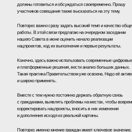
должны готовиться и обсуждаться своевременно. Прошу
участников совещания также высказаться на эту тему.
Повторю: важно сразу задать высокий темп и качество общ
работы. В этой связи предлагаю на очередном заседании
нашего Совета в июне оценить начало реализации
нацпроектов, ход их выполнения и первые результаты.
Конечно, здесь важно использовать современные цифровы
и платформенные решения, вести анализ больших данных.
Такая практика Правительством уже освоена. Надо её актив
и широко применять.
Вместе с тем нужно постоянно держать обратную связь
с гражданами, выявлять проблемы на местах, чтобы воврем
корректировать нацпроекты, вносить в них изменения
и дополнения исходя из реальной картины.
Повторю: именно мнение граждан имеет ключевое значение.