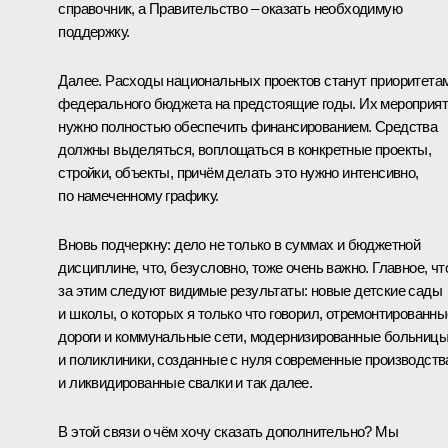
справочник, а Правительство – оказать необходимую
поддержку.
Далее. Расходы национальных проектов станут приоритета
федерального бюджета на предстоящие годы. Их мероприя
нужно полностью обеспечить финансированием. Средства
должны выделяться, воплощаться в конкретные проекты,
стройки, объекты, причём делать это нужно интенсивно,
по намеченному графику.
Вновь подчеркну: дело не только в суммах и бюджетной
дисциплине, что, безусловно, тоже очень важно. Главное, чт
за этим следуют видимые результаты: новые детские сады
и школы, о которых я только что говорил, отремонтированны
дороги и коммунальные сети, модернизированные больниц
и поликлиники, созданные с нуля современные производств
и ликвидированные свалки и так далее.
В этой связи о чём хочу сказать дополнительно? Мы