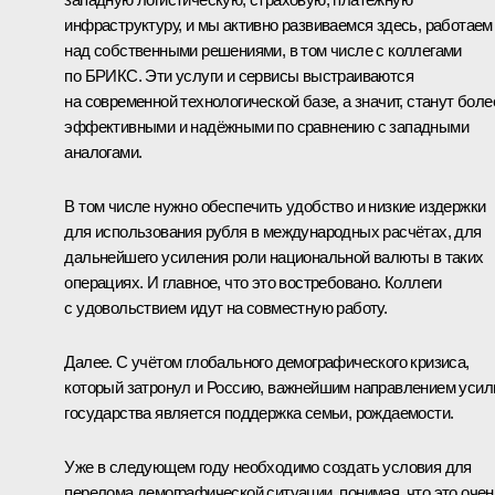
инфраструктуру, и мы активно развиваемся здесь, работаем
над собственными решениями, в том числе с коллегами
по БРИКС. Эти услуги и сервисы выстраиваются
на современной технологической базе, а значит, станут боле
эффективными и надёжными по сравнению с западными
аналогами.
В том числе нужно обеспечить удобство и низкие издержки
для использования рубля в международных расчётах, для
дальнейшего усиления роли национальной валюты в таких
операциях. И главное, что это востребовано. Коллеги
с удовольствием идут на совместную работу.
Далее. С учётом глобального демографического кризиса,
который затронул и Россию, важнейшим направлением усил
государства является поддержка семьи, рождаемости.
Уже в следующем году необходимо создать условия для
перелома демографической ситуации, понимая, что это очен