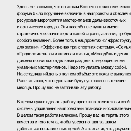
Здесь же напомню, что по итогам Восточного экономическог
форума было
поручение
включить в нацпроекты и обеспечи
ресурсами мероприятия мастер-планов дальневосточных
и арктических городов. Эти населённые пункты имеют
стратегическое значение для нашей страны, а значит, требу
особого внимания. Более того, в нацпроектах «Инфраструкт
для жизни», «Эффективная транспортная система», «Семья
«Продолжительная и активная жизнь», «Молодёжь и дети»
должны появиться отдельные разделы с мероприятиями
указанных мастер-планов. Надо это увязать между собой.
На сегодняшний день в полном объёме это пока не выполне
Рассчитываю, что недостатки будут устранены в течение
месяца. Прошу вас не затягивать эту работу.
В целом нужно сделать работу проектных комитетов и всей
системы управления нацпроектами плановой и основательн
В целом такая работа налажена. Прошу вас не терять этого
качества и того темпа, чтобы уверенно, шаг за шагом
добиваться поставленных целей. А это значит, что докумен