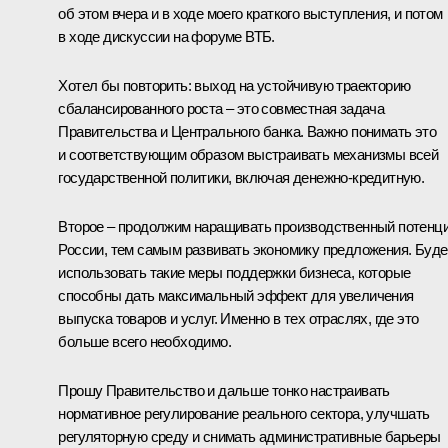
об этом вчера и в ходе моего краткого выступления, и потом
в ходе дискуссии на
форуме
ВТБ.
Хотел бы повторить: выход на устойчивую траекторию
сбалансированного роста – это совместная задача
Правительства и Центрального банка. Важно понимать это
и соответствующим образом выстраивать механизмы всей
государственной политики, включая денежно-кредитную.
Второе – продолжим наращивать производственный потенц
России, тем самым развивать экономику предложения. Буд
использовать такие меры поддержки бизнеса, которые
способны дать максимальный эффект для увеличения
выпуска товаров и услуг. Именно в тех отраслях, где это
больше всего необходимо.
Прошу Правительство и дальше тонко настраивать
нормативное регулирование реального сектора, улучшать
регуляторную среду и снимать административные барьеры