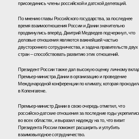
присоединись члены российской и датской делегаций.
По мнению главы Российского государства, за последнее
время взаимоотношения России и Дании значительно
продвинулись вперёд. Дмитрий Медведев подчеркнул, что
деловые отношения являются важнейшей частью
двустороннего сотрудничества, и задача правительств двух
стран – способствовать развитию этих отношений.
Президент России также дал высокую оценку личному вкла
Премьер-министра Дании в организацию и проведение
Международной конференции по климату, которая проходил
в Копенгагене.
Премьер-министр Дании в свою очередь отметил, что
российско-датские отношения за последние годы укрепилис
во всех областях, и выразил надежду на то, что визит
Президента России поможет расширить и углубить
взаимовыгодное сотрудничество.