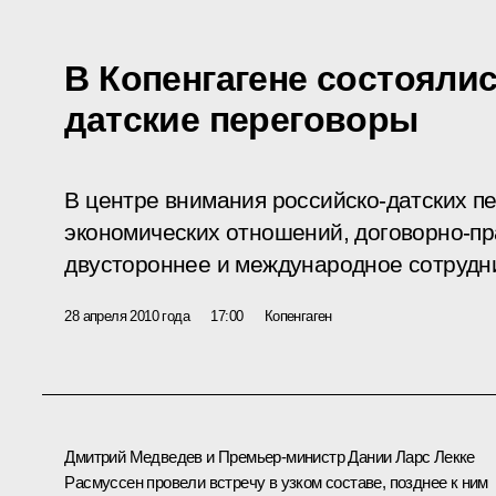
В Копенгагене состояли
датские переговоры
В центре внимания российско-датских пе
экономических отношений, договорно-пр
двустороннее и международное сотрудни
28 апреля 2010 года
17:00
Копенгаген
Дмитрий Медведев и Премьер-министр Дании Ларс Лекке
Расмуссен провели встречу в узком составе, позднее к ним