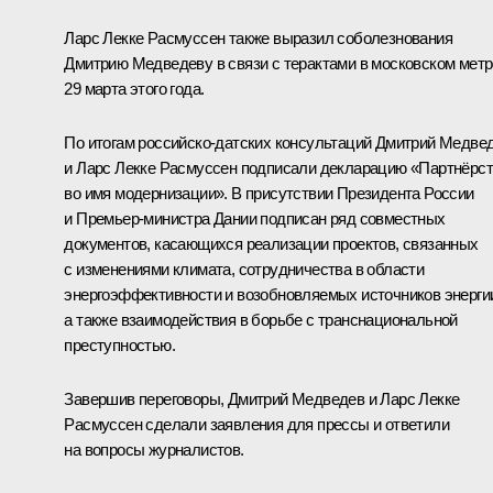
Ларс Лекке Расмуссен также выразил соболезнования
Дмитрию Медведеву в связи с терактами в московском метр
29 марта этого года.
По итогам российско-датских консультаций Дмитрий Медве
и Ларс Лекке Расмуссен подписали декларацию «Партнёрс
во имя модернизации». В присутствии Президента России
и Премьер-министра Дании подписан ряд совместных
документов, касающихся реализации проектов, связанных
с изменениями климата, сотрудничества в области
энергоэффективности и возобновляемых источников энерги
а также взаимодействия в борьбе с транснациональной
преступностью.
Завершив переговоры, Дмитрий Медведев и Ларс Лекке
Расмуссен сделали заявления для прессы и ответили
на вопросы журналистов.