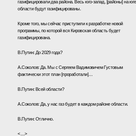
газифицировали два района. Весь юго-запад, [районы] на юг
области будут газифицированы.
Кроме того, мы сейчас приступили к разработке новой
программы, по которой вся Кировская область будет
газифицирована.
В.Путин:
До 2029 года?
А.Соколов:
Да. Мы с Сергеем Вадимовичем Густовым
фактически этот план [проработали]…
В.Путин:
Всей области?
А.Соколов:
Да, у нас газ будет в каждом районе области.
В.Путин:
Отлично.
<…>