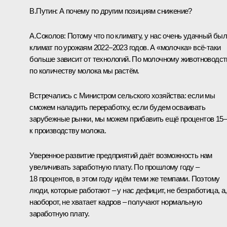
В.Путин:
А почему по другим позициям снижение?
А.Соколов:
Потому что по климату, у нас очень удачный бы
климат по урожаям 2022–2023 годов. А «молочка» всё-таки
больше зависит от технологий. По молочному животноводст
по количеству молока мы растём.
Встречались с Министром сельского хозяйства: если мы
сможем наладить переработку, если будем осваивать
зарубежные рынки, мы можем прибавить ещё процентов 15
к производству молока.
Уверенное развитие предприятий даёт возможность нам
увеличивать заработную плату. По прошлому году –
18 процентов, в этом году идём теми же темпами. Поэтому
люди, которые работают – у нас дефицит, не безработица, а,
наоборот, не хватает кадров – получают нормальную
заработную плату.