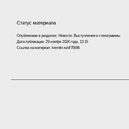
Статус материала
Опубликован в разделах:
Новости
,
Выступления и стенограммы
Дата публикации:
29 ноября 2024 года, 13:15
Ссылка на материал:
kremlin.ru/d/75696