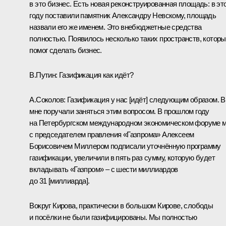
в это бизнес. Есть новая реконструированная площадь: в эт
году поставили памятник Александру Невскому, площадь
назвали его же именем. Это внебюджетные средства
полностью. Появилось несколько таких пространств, котор
помог сделать бизнес.
В.Путин:
Газификация как идёт?
А.Соколов:
Газификация у нас [идёт] следующим образом. 
мне поручали заняться этим вопросом. В прошлом году
на Петербургском международном экономическом форуме 
с председателем правления «Газпрома» Алексеем
Борисовичем Миллером подписали уточнённую программу
газификации, увеличили в пять раз сумму, которую будет
вкладывать «Газпром» – с шести миллиардов
до 31 [миллиарда].
Вокруг Кирова, практически в большом Кирове, слободы
и посёлки не были газифицированы. Мы полностью