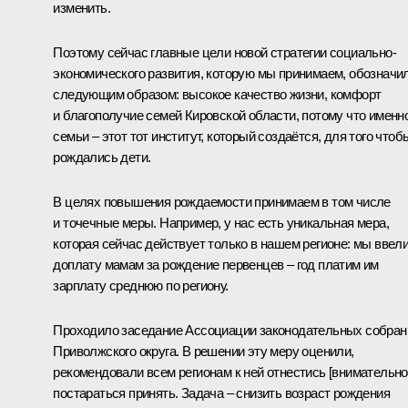
изменить.
Поэтому сейчас главные цели новой стратегии социально-
экономического развития, которую мы принимаем, обозначи
следующим образом: высокое качество жизни, комфорт
и благополучие семей Кировской области, потому что именн
семьи – этот тот институт, который создаётся, для того чтоб
рождались дети.
В целях повышения рождаемости принимаем в том числе
и точечные меры. Например, у нас есть уникальная мера,
которая сейчас действует только в нашем регионе: мы ввел
доплату мамам за рождение первенцев – год платим им
зарплату среднюю по региону.
Проходило заседание Ассоциации законодательных собран
Приволжского округа. В решении эту меру оценили,
рекомендовали всем регионам к ней отнестись [внимательно]
постараться принять. Задача – снизить возраст рождения