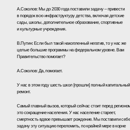
А.Соколов:
Мы до 2030 года поставили задачу – привести
в порядок всю инфраструктуру детства, включая детские
сады, школы, дополнительное образование, спортивные
и культурные учреждения.
В.Путин:
Если был такой накопленный негатив, то у нас же
целые большие программы на федеральном уровне. Вам
Правительство помогает?
А.Соколов:
Да, помогает.
У нас в этом году шесть школ [прошли] полный капитальный
ремонт.
Самый главный вызов, который сейчас стоит перед регионом
это сокращение населения. У нас население стареет,
смертность вдвое превышает рождение. Мы поставили себ
задачу эту ситуацию переломить, по крайней мере в корне