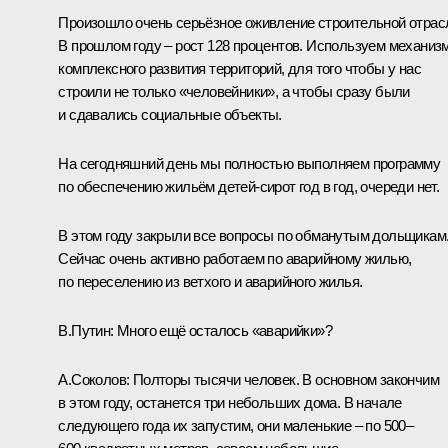
Произошло очень серьёзное оживление строительной отрас
В прошлом году – рост 128 процентов. Используем механиз
комплексного развития территорий, для того чтобы у нас
строили не только «человейники», а чтобы сразу были
и сдавались социальные объекты.
На сегодняшний день мы полностью выполняем программу
по обеспечению жильём детей-сирот год в год, очереди нет.
В этом году закрыли все вопросы по обманутым дольщикам
Сейчас очень активно работаем по аварийному жилью,
по переселению из ветхого и аварийного жилья.
В.Путин:
Много ещё осталось «аварийки»?
А.Соколов:
Полторы тысячи человек. В основном закончим
в этом году, останется три небольших дома. В начале
следующего года их запустим, они маленькие – по 500–