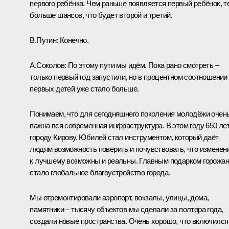
первого ребёнка. Чем раньше появляется первый ребёнок, т
больше шансов, что будет второй и третий.
В.Путин:
Конечно.
А.Соколов:
По этому пути мы идём. Пока рано смотреть –
только первый год запустили, но в процентном соотношении
первых детей уже стало больше.
Понимаем, что для сегодняшнего поколения молодёжи очен
важна вся современная инфраструктура. В этом году 650 ле
городу Кирову. Юбилей стал инструментом, который даёт
людям возможность поверить и почувствовать, что изменен
к лучшему возможны и реальны. Главным подарком горожа
стало глобальное благоустройство города.
Мы отремонтировали аэропорт, вокзалы, улицы, дома,
памятники – тысячу объектов мы сделали за полтора года,
создали новые пространства. Очень хорошо, что включился