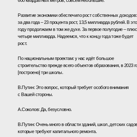
600 квадратных метров, совсем небольшие.
Развитие экономики обеспечило рост собственных доходов:
за два года – 23 процента рост, 13,5 миллиарда рублей. В эт
году продолжаем в том же духе. За первое полугодие – плю
четыре миллиарда. Надеемся, что к концу года тоже будет
рост.
По национальным проектам: у нас идёт большое
строительство прежде всего объектов образования, в 2023 г
[построено] три школы.
В.Путин:
Это вопрос, который требует особого внимания
с Вашей стороны.
А.Соколов:
Да, безусловно.
В.Путин:
Очень много в области зданий, школ, детских садов
которые требуют капитального ремонта.