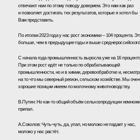
отвечают нам по этому поводу доверием. Это нам как раз
и позволяет достигать тех результатов, которые я хотел бы
Вам представить.
По итогам 2023 года у нас рост экономики – 104 процента. Эт
больше, чем в предыдущие годы и выше среднероссийского
С начала года промышленность выросла уже на 16 проценто
При этом рост идёт не только по обрабатывающей
промышленности, но и в химии, деревообработке и, несмотр
на то что мы северный регион, сельском хозяйстве. Мы очен
хорошие позиции имеем по молочному животноводству.
В.Путин:
Но как-то общий объём сельхозпродукции немножк
припал.
А.Соколов:
Чуть-чуть, да, упал, но молоко не падает у нас,
молоко у нас растёт.