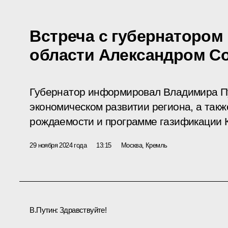
Встреча с губернатором
области Александром С
Губернатор информировал Владимира Пу
экономическом развитии региона, а так
рождаемости и программе газификации К
29 ноября 2024 года
13:15
Москва, Кремль
В.Путин:
Здравствуйте!