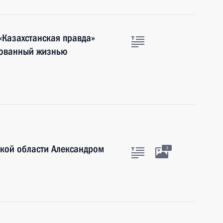
«Казахстанская правда»
ебованный жизнью
ской области Александром
3