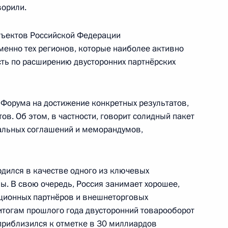
ворили.
бъектов Российской Федерации
именно тех регионов, которые наиболее активно
ть по расширению двусторонних партнёрских
6
56м
 Форума на достижение конкретных результатов,
ов. Об этом, в частности, говорит солидный пакет
альных соглашений и меморандумов,
21
16м
рдился в качестве одного из ключевых
ы. В свою очередь, Россия занимает хорошее,
иционных партнёров и внешнеторговых
 итогам прошлого года двусторонний товарооборот
 приблизился к отметке в 30 миллиардов