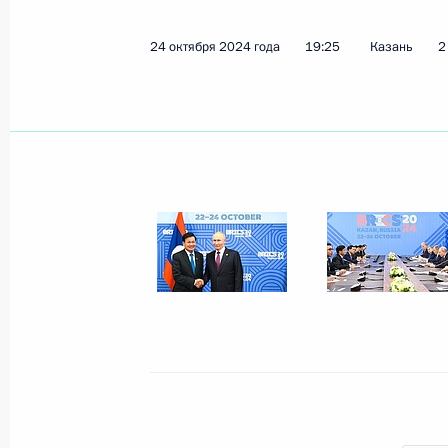
Церемония вручения верительных 
24 октября 2024 года
19:25
Казань
2
5 ноября 2024 года, 14:10
Москва, Кремль
4 ноября 2024 года, понедельник
Встреча с Юрием Слюсарем
4 ноября 2024 года, 20:55
Москва, Кремль
Встреча с Евгением Первышовым
4 ноября 2024 года, 20:40
Москва, Кремль