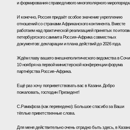
и формирования справедливого многополярного миропорядк
И конечно, Россия придаёт особое значение укреплению
отношений со странами Африканского континента. Вместе
работаем над практической реализацией принятых по итога
петербургского саммита Россия–Африка совместных
документов: декларации и плана действий до 2026 года.
Ждём главу вашего внешнеполитического ведомства в Сочи
10 ноября на первой министерской конференции форума
партнёрства Россия–Африка.
Ещё раз хочу поприветствовать вас в Казани. Добро
пожаловать, господин Президент!
С.Рамафоза
(как переведено)
:
Большое спасибо за Ваши
тёплые приветственные слова.
Для меня действительно очень отрадно быть здесь, в Казан