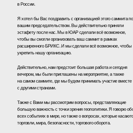
в России.
Я хотел бы Вас поздравить с организацией этого саммита п
вашим председательством. Вы действительно приняли
эстафету после нас. Мы в ЮАР сделали всё возможное,
чтобы вы смогли организовать ваш саммит в рамках
расширенного БРИКС. И мы сделали всё возможное, чтобы
укрепить нашу организацию.
Действительно, нам предстоит большая работа и сегодня
вечером, мы были приглашены на мероприятие, а также
на самом саммите, где мы будем принимать участие вместе
с другими странами.
Также с Вами мы рассмотрим вопросы, представляющие
большую важность с точки зрения геополитики. Я говорю об
всех событиях в мире, но также о вопросах, которые касают
торговли, мира, безопасности, торгового оборота.