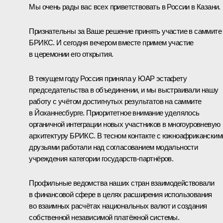
Мы очень рады вас всех приветствовать в России в Казани.
Признательны за Ваше решение принять участие в саммите
БРИКС. И сегодня вечером вместе примем участие
в церемонии его открытия.
В текущем году Россия приняла у ЮАР эстафету
председательства в объединении, и мы выстраивали нашу
работу с учётом достигнутых результатов на саммите
в Йоханнесбурге. Приоритетное внимание уделялось
органичной интеграции новых участников в многоуровневую
архитектуру БРИКС. В тесном контакте с южноафриканским
друзьями работали над согласованием модальности
учреждения категории государств-партнёров.
Профильные ведомства наших стран взаимодействовали
в финансовой сфере в целях расширения использования
во взаимных расчётах национальных валют и создания
собственной независимой платёжной системы.