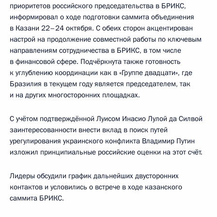
приоритетов российского председательства в БРИКС,
информировал о ходе подготовки саммита объединения
в Казани 22–24 октября. С обеих сторон акцентирован
настрой на продолжение совместной работы по ключевым
направлениям сотрудничества в БРИКС, в том числе
в финансовой сфере. Подчёркнута также готовность
к углублению координации как в «Группе двадцати», где
Бразилия в текущем году является председателем, так
и на других многосторонних площадках.
С учётом подтверждённой Луисом Инасио Лулой да Силвой
заинтересованности внести вклад в поиск путей
урегулирования украинского конфликта Владимир Путин
изложил принципиальные российские оценки на этот счёт.
Лидеры обсудили график дальнейших двусторонних
контактов и условились о встрече в ходе казанского
саммита БРИКС.