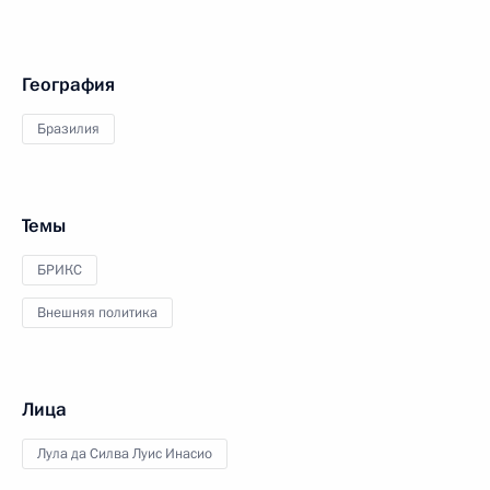
География
Бразилия
Темы
БРИКС
Внешняя политика
Лица
Лула да Силва Луис Инасио