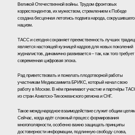
Великой Отечественной войны. Трудом фронтовых
корреспондентов, их мужеством, стремлением к Победе
создана бесценная летопись подвига народа, сокрушившего
нацизм.
ТАСС и сегодня сохраняет преемственность лучших традиц
является настоящей кузницей кадров для новых поколений
журналистов, динамично развивается – так, как того требует
современная цифровая эпоха.
Рад приветствовать и пожелать плодотворной работы
участникам Медиасаммита БРИКС, который начал свою
работу в Москве. В нём принимают участие и партнёры ТАС
из стран Азиатско-Тихоокеанского региона и СНГ.
Такое международное взаимодействие служит общим целям
Сейчас, когда идёт сложный процесс формирования
многополярности, особенно важно защищать принципы
достоверности информации, подлинную свободу слова,