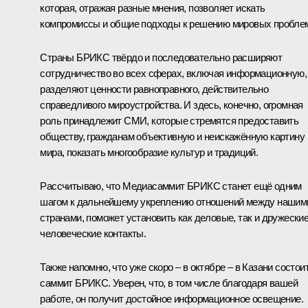
которая, отражая разные мнения, позволяет искать
компромиссы и общие подходы к решению мировых пробле
Страны БРИКС твёрдо и последовательно расширяют
сотрудничество во всех сферах, включая информационную,
разделяют ценности равноправного, действительно
справедливого мироустройства. И здесь, конечно, огромная
роль принадлежит СМИ, которые стремятся предоставить
обществу, гражданам объективную и неискажённую картину
мира, показать многообразие культур и традиций.
Рассчитываю, что Медиасаммит БРИКС станет ещё одним
шагом к дальнейшему укреплению отношений между нашим
странами, поможет установить как деловые, так и дружеские
человеческие контакты.
Также напомню, что уже скоро – в октябре – в Казани состои
саммит БРИКС. Уверен, что, в том числе благодаря вашей
работе, он получит достойное информационное освещение.