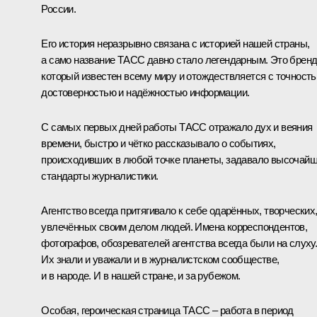
России.
Его история неразрывно связана с историей нашей страны,
а само название ТАСС давно стало легендарным. Это бренд
который известен всему миру и отождествляется с точность
достоверностью и надёжностью информации.
С самых первых дней работы ТАСС отражало дух и веяния
времени, быстро и чётко рассказывало о событиях,
происходивших в любой точке планеты, задавало высочай
стандарты журналистики.
Агентство всегда притягивало к себе одарённых, творческих
увлечённых своим делом людей. Имена корреспондентов,
фотографов, обозревателей агентства всегда были на слуху
Их знали и уважали и в журналистском сообществе,
и в народе. И в нашей стране, и за рубежом.
Особая, героическая страница ТАСС – работа в период