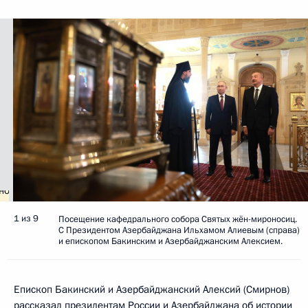
1 из 9
Посещение кафедрального собора Святых жён-мироносиц.
С Президентом Азербайджана Ильхамом Алиевым (справа)
и епископом Бакинским и Азербайджанским Алексием.
Епископ Бакинский и Азербайджанский Алексий (Смирнов)
рассказал президентам России и Азербайджана об истории