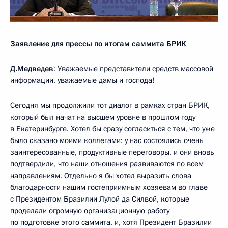
Заявление для прессы по итогам саммита БРИК
Д.Медведев
: Уважаемые представители средств массовой
информации, уважаемые дамы и господа!
Сегодня мы продолжили тот диалог в рамках стран БРИК,
который был начат на высшем уровне в прошлом году
в Екатеринбурге. Хотел бы сразу согласиться с тем, что уже
было сказано моими коллегами: у нас состоялись очень
заинтересованные, продуктивные переговоры, и они вновь
подтвердили, что наши отношения развиваются по всем
направлениям. Отдельно я бы хотел выразить слова
благодарности нашим гостеприимным хозяевам во главе
с Президентом Бразилии Лулой да Силвой, которые
проделали огромную организационную работу
по подготовке этого саммита, и, хотя Президент Бразилии