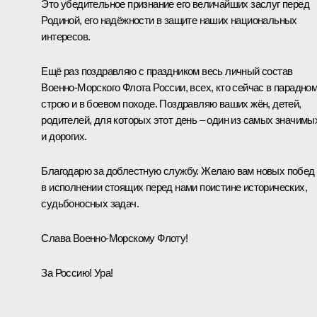
Это убедительное признание его величайших заслуг перед
Родиной, его надёжности в защите наших национальных
интересов.
Ещё раз поздравляю с праздником весь личный состав
Военно-Морского Флота России, всех, кто сейчас в парадно
строю и в боевом походе. Поздравляю ваших жён, детей,
родителей, для которых этот день – один из самых значимы
и дорогих.
Благодарю за доблестную службу. Желаю вам новых побед
в исполнении стоящих перед нами поистине исторических,
судьбоносных задач.
Слава Военно-Морскому Флоту!
За Россию! Ура!