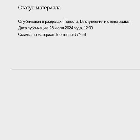
Статус материала
Опубликован в разделах:
Новости
,
Выступления и стенограммы
Дата публикации:
28 июля 2024 года, 12:00
Ссылка на материал:
kremlin.ru/d/74651