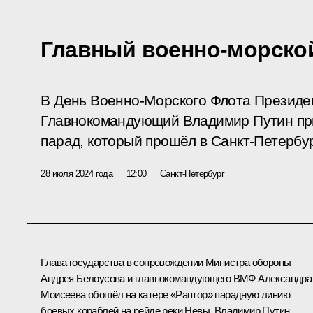
Главный военно-морско
В День Военно-Морского Флота Президе
Главнокомандующий Владимир Путин пр
парад, который прошёл в Санкт-Петербур
28 июля 2024 года
12:00
Санкт-Петербург
Глава государства в сопровождении Министра обороны
Андрея Белоусова
и главнокомандующего ВМФ Александра
Моисеева обошёл на катере «Раптор» парадную линию
боевых кораблей на рейде реки Невы. Владимир Путин