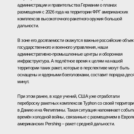
администрации и правительства Германии о планах
размещения с 2026 года на территории ФРГ американских
комплексов высокоточного ракетного оружия большой
дальности.
В зоне его досягаемости окажутся важные российские объе
государственного и военного управления, наши
административно-промышленные центры и оборонная
инфраструктура. А подлётное время к целям на нашей
территории таких ракет, которые в перспективе могут быть
оснащены и ядерными боеголовками, составит порядка дес
минут.
При этом ранее, в ходе учений, США уже отработали
переброску ракетных комплексов Typhon со своей территор
в Данию и на Филиппины. Такая ситуация напоминает событ
времён холодной войны, связанные с размещением в Европ
американских Pershing – ракет средней дальности.