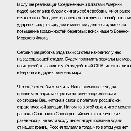
В случае реализации Соединёнными Штатами Америки
подобных планов будем считать себя свободными от ранее
взятого на себя одностороннего моратория на развёртывани
ударных средств средней и меньшей дальности, включая
повышение возможностей береговых войск нашего Военно-
Морского Флота.
Сегодня разработка ряда таких систем находится у нас
на завершающей стадии. Будем принимать зеркальные мер
по их развёртыванию с учётом действий США, их сателлито
в Европе и в других регионах мира.
Что ещё хотел бы отметить. Наше внимание сегодня
привлекает нарастающее нагнетание напряжённости
со стороны Вашингтона в связи с полётами российской
стратегической авиации. Напомню в этой связи, что с момен
распада Советского Союза российские стратегические
ракетоносцы не вели воздушное патрулирование вдали
от наших границ. Россия полагала тогда, что в этом уже нет