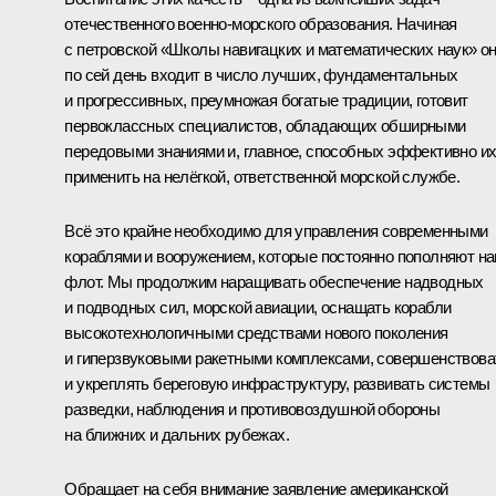
отечественного военно-морского образования. Начиная
с петровской «Школы навигацких и математических наук» о
по сей день входит в число лучших, фундаментальных
и прогрессивных, преумножая богатые традиции, готовит
первоклассных специалистов, обладающих обширными
передовыми знаниями и, главное, способных эффективно и
применить на нелёгкой, ответственной морской службе.
Всё это крайне необходимо для управления современными
кораблями и вооружением, которые постоянно пополняют н
флот. Мы продолжим наращивать обеспечение надводных
и подводных сил, морской авиации, оснащать корабли
высокотехнологичными средствами нового поколения
и гиперзвуковыми ракетными комплексами, совершенствова
и укреплять береговую инфраструктуру, развивать системы
разведки, наблюдения и противовоздушной обороны
на ближних и дальних рубежах.
Обращает на себя внимание заявление американской