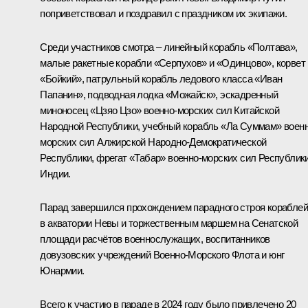
поприветствовал и поздравил с праздником их экипажи.
Среди участников смотра – линейный корабль «Полтава»,
малые ракетные корабли «Серпухов» и «Одинцово», корвет
«Бойкий», патрульный корабль ледового класса «Иван
Папанин», подводная лодка «Можайск», эскадренный
миноносец «Цзяо Цзо» военно-морских сил Китайской
Народной Республики, учебный корабль «Ла Суммам» военн
морских сил Алжирской Народно-Демократической
Республики, фрегат «Табар» военно-морских сил Республик
Индии.
Парад завершился прохождением парадного строя кораблей
в акватории Невы и торжественным маршем на Сенатской
площади расчётов военнослужащих, воспитанников
довузовских учреждений Военно-Морского Флота и юнг
Юнармии.
Всего к участию в параде в 2024 году было привлечено 20