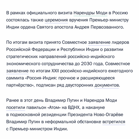
В рамках официального визита
Нарендры Моди
в Россию
состоялась также
церемония
вручения Премьер-министру
Индии ордена Святого апостола Андрея Первозванного.
По итогам визита принято Совместное
заявление
лидеров
Российской Федерации и Республики Индии о развитии
стратегических направлений российско-индийского
экономического сотрудничества до 2030 года, Совместное
заявление
по итогам XXII российско-индийского ежегодного
саммита «Россия-Индия: прочное и расширяющееся
партнёрство», подписан ряд двусторонних
документов
.
Ранее в этот день Владимир Путин и Нарендра Моди
посетили
павильон «Атом» на ВДНХ, а накануне
в подмосковной резиденции Президента Ново-Огарёве
Владимир Путин в неформальной обстановке
встретился
с Премьер-министром Индии.