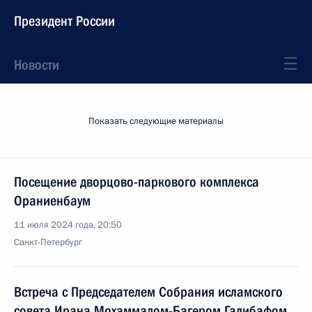
Президент России
Новости
Показать следующие материалы
Посещение дворцово-паркового комплекса
Ораниенбаум
11 июля 2024 года, 20:50
Санкт-Петербург
Встреча с Председателем Собрания исламского
совета Ирана Мохаммадом-Багером Галибафом