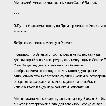
Мединский
, Министр иностранных дел
Сергей Лавров
.
* * *
В.Путин:
Уважаемый господин Премьер-министр! Уважаемы
коллеги!
Добро пожаловать в Москву, в Россию.
Понимаю, что Вы на этот раз прибыли не только как наш
давний партнёр, но и как председательствующий в Совете Е
У нас будет, надеюсь, возможность обменяться
соображениями по поводу строительства двусторонних
отношений в этой непростой ситуации и, конечно, поговорить
о перспективах развития самого крупного европейского
кризиса, имею в виду на украинском направлении.
Мне известно, что совсем недавно, по-моему, 2 июля, Вы бы
в Киеве и вот прибыли сюда, для того чтобы обсудить все