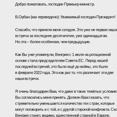
Добро пожаловать, господин Премьер-министр.
В.Орбан
(как переведено)
:
Уважаемый господин Президент!
Спасибо, что приняли меня сегодня. Это уже не первая наш
встреча за последнее десятилетие, уже одиннадцатая.
Но эта – более особенная, чем предыдущие.
Как Вы уже упомянули, Венгрия с 1 июля на ротационной
основе стала председателем Совета ЕС. Перед нашей
последней встречей, это было ещё до войны, это было
в феврале 2022 года. Это как раз то, что различает эти две
наши встречи.
Я очень благодарен Вам, что даже в таких тяжёлых условия
Вы согласились меня принять. Должен Вам сказать, что
стремительно уменьшается количество тех стран, которые
могут поговорить и с той, и с другой стороной конфликта. Ск
Венгрия станет, видимо, единственной страной в Европе,