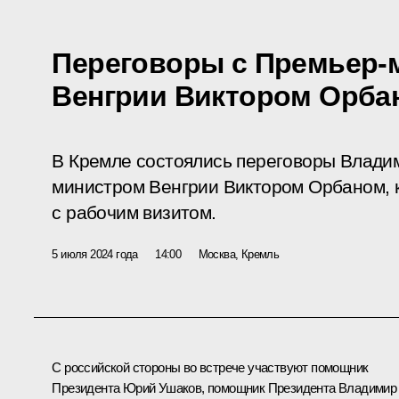
Переговоры с Премьер-
Венгрии Виктором Орба
В Кремле состоялись переговоры Влади
министром Венгрии Виктором Орбаном, 
с рабочим визитом.
5 июля 2024 года
14:00
Москва, Кремль
С российской стороны во встрече участвуют помощник
Президента
Юрий Ушаков
, помощник Президента
Владимир