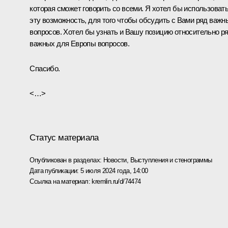
которая сможет говорить со всеми. Я хотел бы использоват
эту возможность, для того чтобы обсудить с Вами ряд важн
вопросов. Хотел бы узнать и Вашу позицию относительно р
важных для Европы вопросов.
Спасибо.
<…>
Статус материала
Опубликован в разделах:
Новости
,
Выступления и стенограммы
Дата публикации:
5 июля 2024 года, 14:00
Ссылка на материал:
kremlin.ru/d/74474