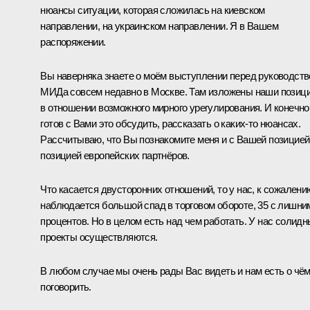
нюансы ситуации, которая сложилась на киевском
направлении, на украинском направлении. Я в Вашем
распоряжении.
Вы наверняка знаете о моём выступлении перед руководст
МИДа совсем недавно в Москве. Там изложены наши позиц
в отношении возможного мирного урегулирования. И конечно,
готов с Вами это обсудить, рассказать о каких-то нюансах.
Рассчитываю, что Вы познакомите меня и с Вашей позицией
позицией европейских партнёров.
Что касается двусторонних отношений, то у нас, к сожалени
наблюдается большой спад в торговом обороте, 35 с лишни
процентов. Но в целом есть над чем работать. У нас солид
проекты осуществляются.
В любом случае мы очень рады Вас видеть и нам есть о чё
поговорить.