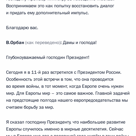
Воспринимаем это как попытку восстановить диалог
и придать ему дополнительный импульс.
Благодарю вас.
В.Орбан
(как переведено)
:
Дамы и господа!
Глубокоуважаемый господин Президент!
Сегодня я в 11-й раз встретился с Президентом России.
Особенность этой встречи в том, что она проводится
во время войны, в тот момент, когда Европе очень нужен
мир. Для Европы мир – это самое важное. Главной задачей
на предстоящие полгода нашего европредседательства мы
считаем борьбу за мир.
Я сказал господину Президенту, что наибольшее развитие
Европы случилось именно в мирные десятилетия. Сейчас
мы в Европе уже два с половиной года живём в тени войны.