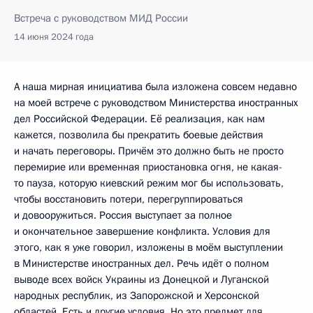
Встреча с руководством МИД России
14 июня 2024 года
А наша мирная инициатива была изложена совсем недавно
на моей встрече с руководством Министерства иностранных
дел Российской Федерации. Её реализация, как нам
кажется, позволила бы прекратить боевые действия
и начать переговоры. Причём это должно быть не просто
перемирие или временная приостановка огня, не какая-
то пауза, которую киевский режим мог бы использовать,
чтобы восстановить потери, перегруппироваться
и довооружиться. Россия выступает за полное
и окончательное завершение конфликта. Условия для
этого, как я уже говорил, изложены в моём выступлении
в Министерстве иностранных дел. Речь идёт о полном
выводе всех войск Украины из Донецкой и Луганской
народных республик, из Запорожской и Херсонской
областей. Есть и другие условия. Но это предмет для