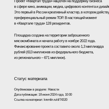
Проект «Квартал труда» нацелен на поддержку бизнеса
в сфере кино, анимации, медиа, цифрового контента и дизай
Это первый в России креативный кластер, в котором действ
преференциальный режим ТОР. В настоящий момент
в «Квартале труда» 128 резидентов.
Площадка создана на территории заброшенного
мясокомбината и начала работу в ноябре 2022 года.
Финансирование проекта составило около 1,3 миллиарда
рублей (613 миллионов из федерального бюджета,
из регионального – 671 миллион).
Статус материала
Опубликован в разделе:
Новости
Дата публикации:
18 июня 2024 года, 10:00
Ссылка на материал:
kremlin.ru/d/74320