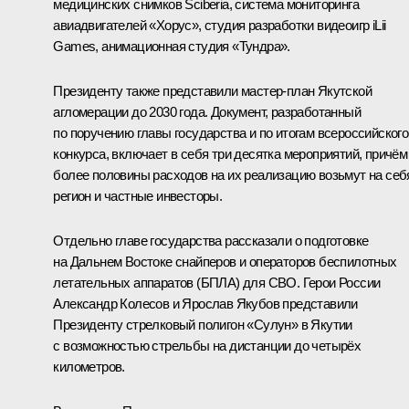
медицинских снимков Sciberia, система мониторинга
авиадвигателей «Хорус», студия разработки видеоигр iLii
Games, анимационная студия «Тундра».
Президенту также представили мастер-план Якутской
агломерации до 2030 года. Документ, разработанный
по поручению главы государства и по итогам всероссийского
конкурса, включает в себя три десятка мероприятий, причём
более половины расходов на их реализацию возьмут на себ
регион и частные инвесторы.
Отдельно главе государства рассказали о подготовке
на Дальнем Востоке снайперов и операторов беспилотных
летательных аппаратов (БПЛА) для СВО. Герои России
Александр Колесов и Ярослав Якубов представили
Президенту стрелковый полигон «Сулун» в Якутии
с возможностью стрельбы на дистанции до четырёх
километров.