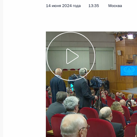
14 июня 2024 года
13:35
Москва
18 июня 2024 года
Видео, 1 ч.
Заседание Совета по науке
и образованию