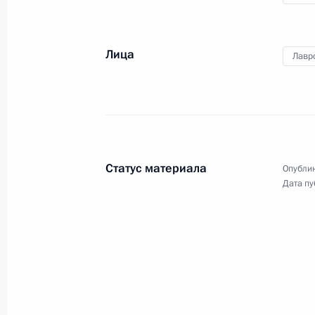
Правительства
Лица
Лавр
4 июня 2024 года
Видео, 1 ч.
Статус материала
Опублик
Дата пу