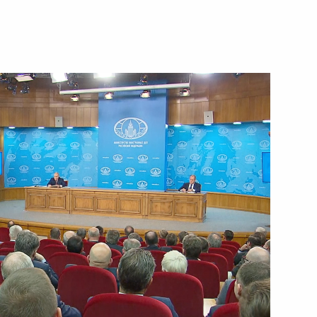
14 июня 2024 года
Видео, 1 ч.
Встреча с получателями
мегагрантов и ведущими