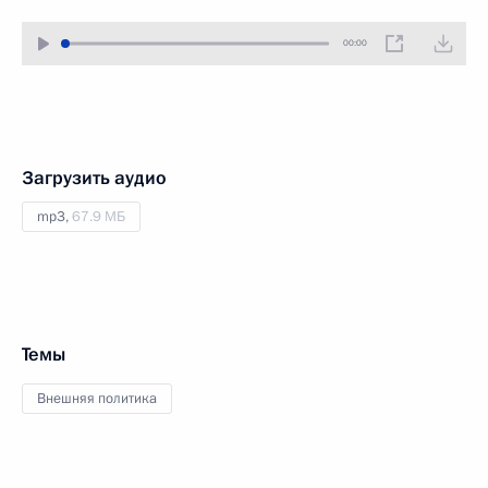
00:00
Загрузить аудио
mp3,
67.9 МБ
Темы
Внешняя политика