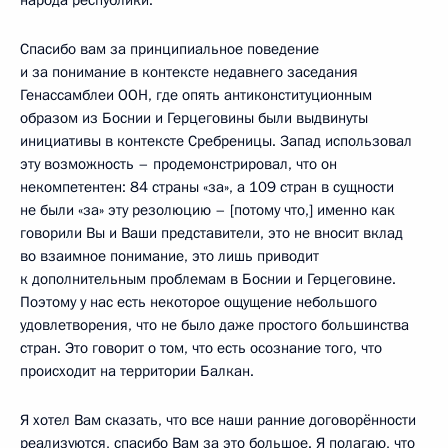
Спасибо вам за принципиальное поведение
и за понимание в контексте недавнего заседания
Генассамблеи ООН, где опять антиконституционным
образом из Боснии и Герцеговины были выдвинуты
инициативы в контексте Сребреницы. Запад использовал
эту возможность – продемонстрировал, что он
некомпетентен: 84 страны «за», а 109 стран в сущности
не были «за» эту резолюцию – [потому что,] именно как
говорили Вы и Ваши представители, это не вносит вклад
во взаимное понимание, это лишь приводит
к дополнительным проблемам в Боснии и Герцеговине.
Поэтому у нас есть некоторое ощущение небольшого
удовлетворения, что не было даже простого большинства
стран. Это говорит о том, что есть осознание того, что
происходит на территории Балкан.
Я хотел Вам сказать, что все наши ранние договорённости
реализуются, спасибо Вам за это большое. Я полагаю, что