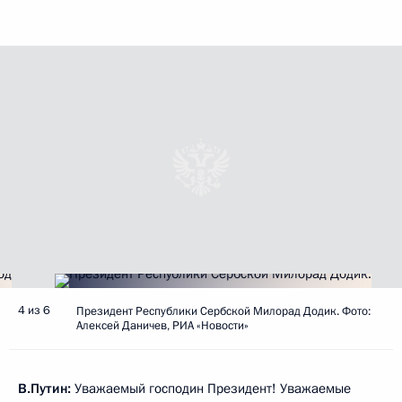
4 из 6
Президент Республики Сербской Милорад Додик. Фото:
Алексей Даничев, РИА «Новости»
В.Путин:
Уважаемый господин Президент! Уважаемые