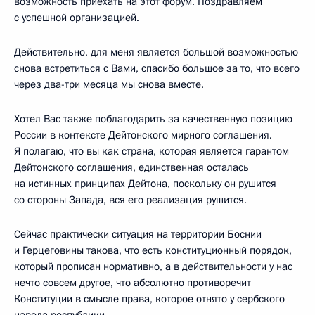
возможность приехать на этот форум. Поздравляем
с успешной организацией.
Действительно, для меня является большой возможностью
снова встретиться с Вами, спасибо большое за то, что всего
через два-три месяца мы снова вместе.
Хотел Вас также поблагодарить за качественную позицию
России в контексте Дейтонского мирного соглашения.
Я полагаю, что вы как страна, которая является гарантом
Дейтонского соглашения, единственная осталась
на истинных принципах Дейтона, поскольку он рушится
со стороны Запада, вся его реализация рушится.
Сейчас практически ситуация на территории Боснии
и Герцеговины такова, что есть конституционный порядок,
который прописан нормативно, а в действительности у нас
нечто совсем другое, что абсолютно противоречит
Конституции в смысле права, которое отнято у сербского
народа республики.