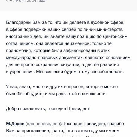
4 − 7 июня 2024 года
Благодарны Вам за то, что Вы делаете в духовной сфере,
в сфере поддержки наших связей по линии министерств
иностранных дел. Вы знаете нашу позицию по Дейтонским
соглашениям, она является неизменной: только те
полномочия, которые были зафиксированы в этих
международно-правовых документах, являются основанием
для не просто сохранения ситуации, а для её развития
и укрепления. Мы всячески будем этому способствовать.
У нас, знаю, много и других вопросов, которые можно
было бы обсудить, и мы рады этой возможности.
Добро пожаловать, господин Президент!
М.Додик
(как переведено)
:
Господин Президент, спасибо
Вам за приглашение, [за то,] что в этом году мы имеем