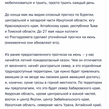
мобилизоваться и тушить, просто тушить каждый день.
До конца мая мы видим сложный прогноз по Бурятии,
центральной и западной части Иркутской области, югу
Красноярского края, Алтайскому краю, республике Тыва
и Томской области. До 27 мая наши коллеги
из Росгидромета сделают уточнённый прогноз на июнь
(ежемесячно они обновляют его).
Из ранее предоставленного прогноза на июнь – у нас
начнётся летний пожароопасный сезон. Чем он отличается
от весеннего: начнёт разгораться север, а это отдалённые
труднодоступные территории, где нужно будет привлекать
авиацию (и не везде мы сможем даже авиацией достать),
и, конечно, сухие грозы в горной местности. По территории
мы предполагаем, что это будет север Хабаровского края,
Амурская область, кроме центральной и южной частей,
восток и центр Якутии, центр Забайкальского края,
Иркутская область, северная часть Урала, Алтайский край,