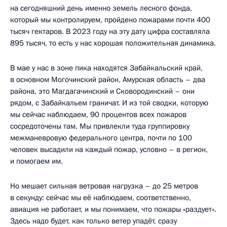
на сегодняшний день именно земель лесного фонда,
который мы контролируем, пройдено пожарами почти 400
тысяч гектаров. В 2023 году на эту дату цифра составляла
895 тысяч, то есть у нас хорошая положительная динамика.
В мае у нас в зоне пика находятся Забайкальский край,
в основном Могочинский район, Амурская область – два
района, это Магдагачинский и Сковородинский – они
рядом, с Забайкальем граничат. И из той сводки, которую
мы сейчас наблюдаем, 90 процентов всех пожаров
сосредоточены там. Мы привлекли туда группировку
межманевровую федерального центра, почти по 100
человек высадили на каждый пожар, условно – в регион,
и помогаем им.
Но мешает сильная ветровая нагрузка – до 25 метров
в секунду: сейчас мы её наблюдаем, соответственно,
авиация не работает, и мы понимаем, что пожары «раздует».
Здесь надо будет, как только ветер упадёт, сразу