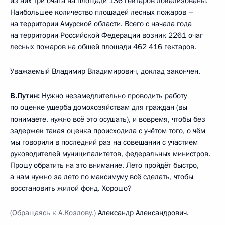
из них три очага на площади 136 гектаров локализованы.
Наибольшее количество площадей лесных пожаров –
на территории Амурской области. Всего с начала года
на территории Российской Федерации возник 2261 очаг
лесных пожаров на общей площади 462 416 гектаров.
Уважаемый Владимир Владимирович, доклад закончен.
В.Путин:
Нужно незамедлительно проводить работу
по оценке ущерба домохозяйствам для граждан (вы
понимаете, нужно всё это осушать), и вовремя, чтобы без
задержек такая оценка происходила с учётом того, о чём
мы говорили в последний раз на совещании с участием
руководителей муниципалитетов, федеральных министров.
Прошу обратить на это внимание. Лето пройдёт быстро,
а нам нужно за лето по максимуму всё сделать, чтобы
восстановить жилой фонд. Хорошо?
(Обращаясь к А.Козлову.)
Александр Александрович.