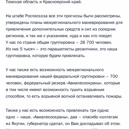
Томская область и Красноярский край.
На штабе Рослесхоза все эти прогнозы были рассмотрены,
утверждены планы межрегионального маневрирования для
привлечения дополнительных средств и сил из соседних
регионов, и так же с указанием, куда и как кто поедет.
У нас по стране общая группировка – 26 700 человек.
Из них 5 тысяч – это парашютисты-десантники, это наша
группировка, которую будем привлекать.
У нас также есть возможность межрегионального
маневрирования нашей федеральной группировки – 700
человек, федеральный резерв «Авиалесоохраны», которые
в том числе имеют возможность тушить взрывным
способом, то есть взрывной волной останавливать пожары.
Также у нас есть возможность привлекать три судна:
одно – наше, «Авиалесоохраны», два – спасибо коллегам
из Якутии, губернатор сделал, он Вам докладывал об этом.