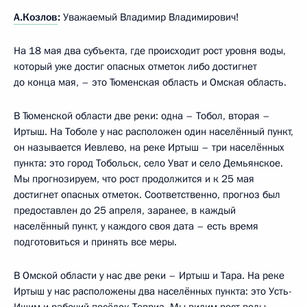
А.Козлов
:
Уважаемый Владимир Владимирович!
На 18 мая два субъекта, где происходит рост уровня воды,
который уже достиг опасных отметок либо достигнет
до конца мая, – это Тюменская область и Омская область.
В Тюменской области две реки: одна – Тобол, вторая –
Иртыш. На Тоболе у нас расположен один населённый пункт,
он называется Иевлево, на реке Иртыш – три населённых
пункта: это город Тобольск, село Уват и село Демьянское.
Мы прогнозируем, что рост продолжится и к 25 мая
достигнет опасных отметок. Соответственно, прогноз был
предоставлен до 25 апреля, заранее, в каждый
населённый пункт, у каждого своя дата – есть время
подготовиться и принять все меры.
В Омской области у нас две реки – Иртыш и Тара. На реке
Иртыш у нас расположены два населённых пункта: это Усть-