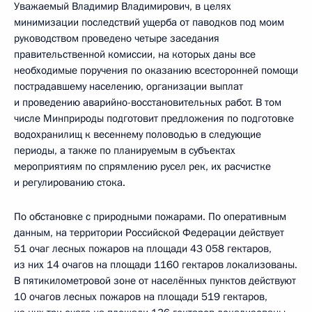
Уважаемый Владимир Владимирович, в целях
минимизации последствий ущерба от паводков под моим
руководством проведено четыре заседания
правительственной комиссии, на которых даны все
необходимые поручения по оказанию всесторонней помощи
пострадавшему населению, организации выплат
и проведению аварийно-восстановительных работ. В том
числе Минприроды подготовит предложения по подготовке
водохранилищ к весеннему половодью в следующие
периоды, а также по планируемым в субъектах
мероприятиям по спрямлению русел рек, их расчистке
и регулированию стока.
По обстановке с природными пожарами. По оперативным
данным, на территории Российской Федерации действует
51 очаг лесных пожаров на площади 43 058 гектаров,
из них 14 очагов на площади 1160 гектаров локализованы.
В пятикилометровой зоне от населённых пунктов действуют
10 очагов лесных пожаров на площади 519 гектаров,