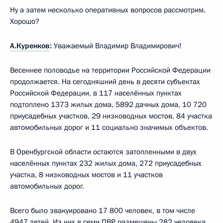
Ну а затем несколько оперативных вопросов рассмотрим.
Хорошо?
А.Куренков
:
Уважаемый Владимир Владимирович!
Весеннее половодье на территории Российской Федерации
продолжается. На сегодняшний день в десяти субъектах
Российской Федерации, в 117 населённых пунктах
подтоплено 1373 жилых дома, 5892 дачных дома, 10 720
приусадебных участков, 29 низководных мостов, 84 участка
автомобильных дорог и 11 социально значимых объектов.
В Оренбургской области остаются затопленными в двух
населённых пунктах 232 жилых дома, 272 приусадебных
участка, 8 низководных мостов и 11 участков
автомобильных дорог.
Всего было эвакуировано 17 800 человек, в том числе
4947 детей. Из них в семи ПВР размещены 282 человека,