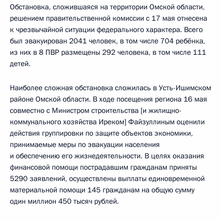
Обстановка, сложившаяся на территории Омской области,
решением правительственной комиссии с 17 мая отнесена
к чрезвычайной ситуации федерального характера. Всего
был эвакуирован 2041 человек, в том числе 704 ребёнка,
из них в 8 ПВР размещены 292 человека, в том числе 111
детей.
Наиболее сложная обстановка сложилась в Усть-Ишимском
районе Омской области. В ходе посещения региона 16 мая
совместно с Министром строительства [и жилищно-
коммунального хозяйства Иреком] Файзуллиным оценили
действия группировки по защите объектов экономики,
принимаемые меры по эвакуации населения
и обеспечению его жизнедеятельности. В целях оказания
финансовой помощи пострадавшим гражданам приняты
5290 заявлений, осуществлены выплаты единовременной
материальной помощи 145 гражданам на общую сумму
один миллион 450 тысяч рублей.