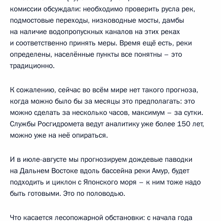
комиссии обсуждали: необходимо проверить русла рек,
подмостовые переходы, низководные мосты, дамбы
на наличие водопропускных каналов на этих реках
и соответственно принять меры. Время ещё есть, реки
определены, населённые пункты все понятны – это
традиционно.
К сожалению, сейчас во всём мире нет такого прогноза,
когда можно было бы за месяцы это предполагать: это
можно сделать за несколько часов, максимум – за сутки.
Службы Росгидромета ведут аналитику уже более 150 лет,
можно уже на неё опираться.
И в июле-августе мы прогнозируем дождевые паводки
на Дальнем Востоке вдоль бассейна реки Амур, будет
подходить и циклон с Японского моря – к ним тоже надо
быть готовыми. Это по половодью.
Что касается лесопожарной обстановки: с начала года