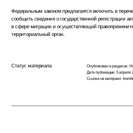
Федеральным законом предлагается включить в перечен
сообщить сведения о государственной регистрации ак
в сфере миграции и осуществляющий правоприменитель
территориальный орган.
Статус материала
Опубликован в разделах:
Н
Дата публикации:
5 апреля 
Ссылка на материал:
kremli