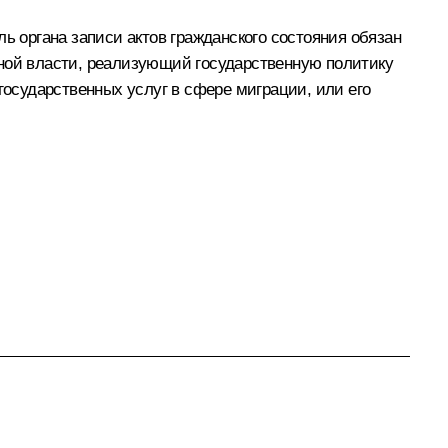
ь органа записи актов гражданского состояния обязан
ьной власти, реализующий государственную политику
осударственных услуг в сфере миграции, или его