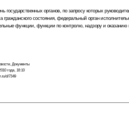
ь государственных органов, по запросу которых руководител
та гражданского состояния, федеральный орган исполнител
ные функции, функции по контролю, надзору и оказанию г
овости
,
Документы
2010 года, 18:10
n.ru/d/7349