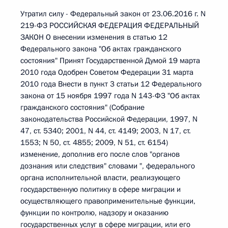
Утратил силу - Федеральный закон от 23.06.2016 г. N
219-ФЗ РОССИЙСКАЯ ФЕДЕРАЦИЯ ФЕДЕРАЛЬНЫЙ
ЗАКОН О внесении изменения в статью 12
Федерального закона "Об актах гражданского
состояния" Принят Государственной Думой 19 марта
2010 года Одобрен Советом Федерации 31 марта
2010 года Внести в пункт 3 статьи 12 Федерального
закона от 15 ноября 1997 года N 143-ФЗ "Об актах
гражданского состояния" (Собрание
законодательства Российской Федерации, 1997, N
47, ст. 5340; 2001, N 44, ст. 4149; 2003, N 17, ст.
1553; N 50, ст. 4855; 2009, N 51, ст. 6154)
изменение, дополнив его после слов "органов
дознания или следствия" словами ", федерального
органа исполнительной власти, реализующего
государственную политику в сфере миграции и
осуществляющего правоприменительные функции,
функции по контролю, надзору и оказанию
государственных услуг в сфере миграции, или его