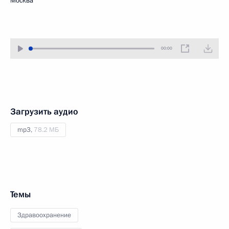
Москва
00:00
Загрузить аудио
mp3,
78.2 МБ
Темы
Здравоохранение