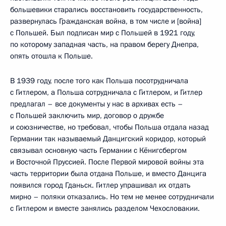
большевики старались восстановить государственность,
развернулась Гражданская война, в том числе и [война]
с Польшей. Был подписан мир с Польшей в 1921 году,
по которому западная часть, на правом берегу Днепра,
опять отошла к Польше.
В 1939 году, после того как Польша посотрудничала
с Гитлером, а Польша сотрудничала с Гитлером, и Гитлер
предлагал – все документы у нас в архивах есть –
с Польшей заключить мир, договор о дружбе
и союзничестве, но требовал, чтобы Польша отдала назад
Германии так называемый Данцигский коридор, который
связывал основную часть Германии с Кёнигсбергом
и Восточной Пруссией. После Первой мировой войны эта
часть территории была отдана Польше, и вместо Данцига
появился город Гданьск. Гитлер упрашивал их отдать
мирно – поляки отказались. Но тем не менее сотрудничали
с Гитлером и вместе занялись разделом Чехословакии.