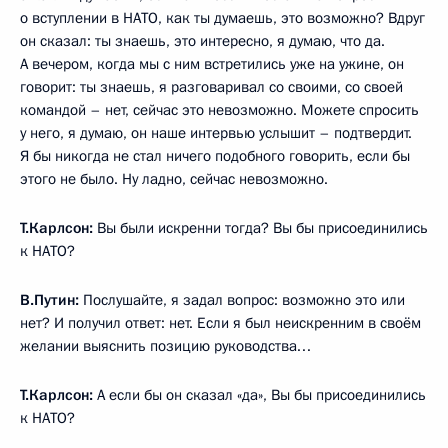
о вступлении в НАТО, как ты думаешь, это возможно? Вдруг
он сказал: ты знаешь, это интересно, я думаю, что да.
А вечером, когда мы с ним встретились уже на ужине, он
говорит: ты знаешь, я разговаривал со своими, со своей
командой – нет, сейчас это невозможно. Можете спросить
у него, я думаю, он наше интервью услышит – подтвердит.
Я бы никогда не стал ничего подобного говорить, если бы
этого не было. Ну ладно, сейчас невозможно.
Т.Карлсон:
Вы были искренни тогда? Вы бы присоединились
к НАТО?
В.Путин:
Послушайте, я задал вопрос: возможно это или
нет? И получил ответ: нет. Если я был неискренним в своём
желании выяснить позицию руководства…
Т.Карлсон:
А если бы он сказал «да», Вы бы присоединились
к НАТО?