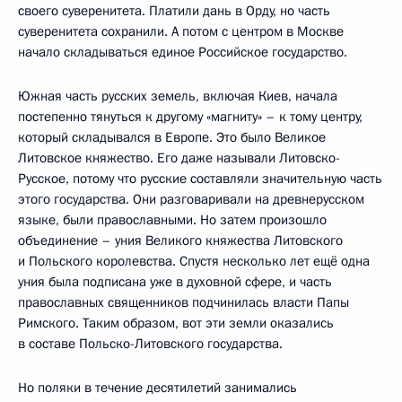
своего суверенитета. Платили дань в Орду, но часть
суверенитета сохранили. А потом с центром в Москве
начало складываться единое Российское государство.
Южная часть русских земель, включая Киев, начала
постепенно тянуться к другому «магниту» – к тому центру,
который складывался в Европе. Это было Великое
Литовское княжество. Его даже называли Литовско-
Русское, потому что русские составляли значительную часть
этого государства. Они разговаривали на древнерусском
языке, были православными. Но затем произошло
объединение – уния Великого княжества Литовского
и Польского королевства. Спустя несколько лет ещё одна
уния была подписана уже в духовной сфере, и часть
православных священников подчинилась власти Папы
Римского. Таким образом, вот эти земли оказались
в составе Польско-Литовского государства.
Но поляки в течение десятилетий занимались