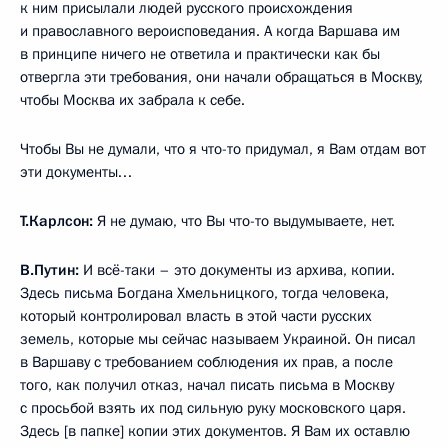
к ним присылали людей русского происхождения
и православного вероисповедания. А когда Варшава им
в принципе ничего не ответила и практически как бы
отвергла эти требования, они начали обращаться в Москву,
чтобы Москва их забрала к себе.
Чтобы Вы не думали, что я что-то придумал, я Вам отдам вот
эти документы…
Т.Карлсон:
Я не думаю, что Вы что-то выдумываете, нет.
В.Путин:
И всё-таки – это документы из архива, копии.
Здесь письма Богдана Хмельницкого, тогда человека,
который контролировал власть в этой части русских
земель, которые мы сейчас называем Украиной. Он писал
в Варшаву с требованием соблюдения их прав, а после
того, как получил отказ, начал писать письма в Москву
с просьбой взять их под сильную руку московского царя.
Здесь [в папке] копии этих документов. Я Вам их оставлю