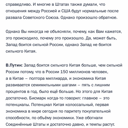
справедливо. И многие в Штатах также думали, что
отношения между Россией и США будут нормальные после
развала Советского Союза. Однако произошло обратное.
Однако Вы никогда не объясняли, почему, как Вам кажется,
это происходило, почему это произошло. Да, может быть,
Запад боится сильной России, однако Запад не боится
сильного Китая.
В.Путин:
Запад боится сильного Китая больше, чем сильной
России потому, что в России 150 миллионов человек,
а в Китае – полтора миллиарда, и экономика Китая
развивается семимильными шагами – пять с лишним
процентов в год, было ещё больше. Но этого для Китая
достаточно. Бисмарк когда-то говорил: главное – это
потенциалы. Потенциал Китая колоссальный, первая
экономика в мире сегодня по паритету покупательной
способности, по объёму экономики. Уже обогнали
Соединённые Штаты и достаточно давно, и темпы растут.