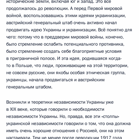
исторические земли, включая юг и запад. Это всё
продолжалось до революции. А перед Первой мировой
войной, воспользовавшись этими идеями украинизации,
австрийский генеральный штаб очень активно начал
продвигать идею Украины и украинизации. Всё понятно для
чего: потому что в преддверии мировой войны, конечно,
было стремление ослабить потенциального противника,
было стремление создать себе благоприятные условия
в приграничной полосе. И эта идея, родившаяся когда-
то в Польше, что люди, проживающие на этой территории,
не совсем русские, они якобы особая этническая группа,
украинцы, начала продвигаться и австрийским
генеральным штабом.
Возникли и теоретики независимости Украины уже
в XIX веке, которые говорили о необходимости
независимости Украины. Но, правда, все эти «столпы»
украинской независимости говорили о том, что она должна
иметь очень хорошие отношения с Россией, они на этом
настаивали. Тем не менее после революции 1917 года