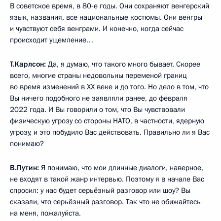
В советское время, в 80-е годы. Они сохраняют венгерский
язык, названия, все национальные костюмы. Они венгры
и чувствуют себя венграми. И конечно, когда сейчас
происходит ущемление…
Т.Карлсон:
Да, я думаю, что такого много бывает. Скорее
всего, многие страны недовольны переменой границ
во время изменений в XX веке и до того. Но дело в том, что
Вы ничего подобного не заявляли ранее, до февраля
2022 года. И Вы говорили о том, что Вы чувствовали
физическую угрозу со стороны НАТО, в частности, ядерную
угрозу, и это побудило Вас действовать. Правильно ли я Вас
понимаю?
В.Путин:
Я понимаю, что мои длинные диалоги, наверное,
не входят в такой жанр интервью. Поэтому я в начале Вас
спросил: у нас будет серьёзный разговор или шоу? Вы
сказали, что серьёзный разговор. Так что не обижайтесь
на меня, пожалуйста.