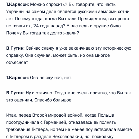
Т.Карлсон:
Можно спросить? Вы говорите, что часть
Украины на самом деле является русскими землями сотни
лет. Почему тогда, когда Вы стали Президентом, вы просто
не взяли их, 24 года назад? У вас ведь и оружие было.
Почему Вы тогда так долго ждали?
В.Путин:
Сейчас скажу, я уже заканчиваю эту историческую
справку. Она скучная, может быть, но она многое
объясняет.
Т.Карлсон:
Она не скучная, нет.
В.Путин:
Ну и отлично. Тогда мне очень приятно, что Вы так
это оценили. Спасибо большое.
Итак, перед Второй мировой войной, когда Польша
посотрудничала с Германией, отказалась выполнять
требования Гитлера, но тем не менее поучаствовала вместе
с Гитлером в разделе Чехословакии, но, поскольку