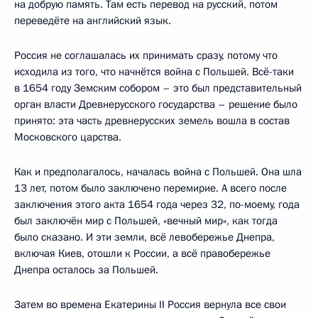
на добрую память. Там есть перевод на русский, потом
переведёте на английский язык.
Россия не соглашалась их принимать сразу, потому что
исходила из того, что начнётся война с Польшей. Всё-таки
в 1654 году Земским собором – это был представительный
орган власти Древнерусского государства – решение было
принято: эта часть древнерусских земель вошла в состав
Московского царства.
Как и предполагалось, началась война с Польшей. Она шла
13 лет, потом было заключено перемирие. А всего после
заключения этого акта 1654 года через 32, по-моему, года
был заключён мир с Польшей, «вечный мир», как тогда
было сказано. И эти земли, всё левобережье Днепра,
включая Киев, отошли к России, а всё правобережье
Днепра осталось за Польшей.
Затем во времена Екатерины II Россия вернула все свои