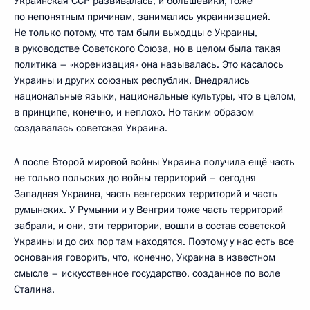
Украинская ССР развивалась, и большевики, тоже
по непонятным причинам, занимались украинизацией.
Не только потому, что там были выходцы с Украины,
в руководстве Советского Союза, но в целом была такая
политика – «коренизация» она называлась. Это касалось
Украины и других союзных республик. Внедрялись
национальные языки, национальные культуры, что в целом,
в принципе, конечно, и неплохо. Но таким образом
создавалась советская Украина.
А после Второй мировой войны Украина получила ещё часть
не только польских до войны территорий – сегодня
Западная Украина, часть венгерских территорий и часть
румынских. У Румынии и у Венгрии тоже часть территорий
забрали, и они, эти территории, вошли в состав советской
Украины и до сих пор там находятся. Поэтому у нас есть все
основания говорить, что, конечно, Украина в известном
смысле – искусственное государство, созданное по воле
Сталина.