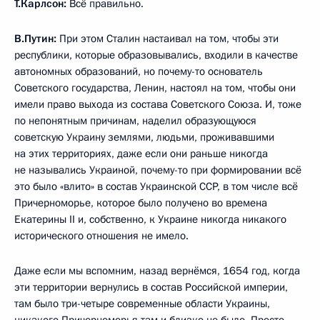
Т.Карлсон:
Всё правильно.
В.Путин:
При этом Сталин настаивал на том, чтобы эти
республики, которые образовывались, входили в качестве
автономных образований, но почему-то основатель
Советского государства, Ленин, настоял на том, чтобы они
имели право выхода из состава Советского Союза. И, тоже
по непонятным причинам, наделил образующуюся
советскую Украину землями, людьми, проживавшими
на этих территориях, даже если они раньше никогда
не назывались Украиной, почему-то при формировании всё
это было «влито» в состав Украинской ССР, в том числе всё
Причерноморье, которое было получено во времена
Екатерины II и, собственно, к Украине никогда никакого
исторического отношения не имело.
Даже если мы вспомним, назад вернёмся, 1654 год, когда
эти территории вернулись в состав Российской империи,
там было три-четыре современные области Украины,