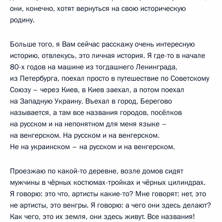
они, конечно, хотят вернуться на свою историческую
родину.
Больше того, я Вам сейчас расскажу очень интересную
историю, отвлекусь, это личная история. Я где-то в начале
80-х годов на машине из тогдашнего Ленинграда,
из Петербурга, поехал просто в путешествие по Советскому
Союзу – через Киев, в Киев заехал, а потом поехал
на Западную Украину. Въехал в город, Берегово
называется, а там все названия городов, посёлков
на русском и на непонятном для меня языке –
на венгерском. На русском и на венгерском.
Не на украинском – на русском и на венгерском.
Проезжаю по какой-то деревне, возле домов сидят
мужчины в чёрных костюмах-тройках и чёрных цилиндрах.
Я говорю: это что, артисты какие-то? Мне говорят: нет, это
не артисты, это венгры. Я говорю: а чего они здесь делают?
Как чего, это их земля, они здесь живут. Все названия!