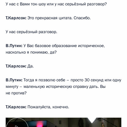
У нас с Вами ток-шоу или у нас серьёзный разговор?
Т.Карлсон:
Это прекрасная цитата. Спасибо.
У нас серьёзный разговор.
В.Путин:
У Вас базовое образование историческое,
насколько я понимаю, да?
Т.Карлсон:
Да.
В.Путин:
Тогда я позволю себе – просто 30 секунд или одну
минуту – маленькую историческую справку дать. Вы
не против?
Т.Карлсон:
Пожалуйста, конечно.