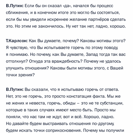
В.Путин:
Если бы он сказал «да», начался бы процесс
сближения, и в конечном итоге это могло бы состояться,
если бы мы увидели искреннее желание партнёров сделать
это. Но этим не закончилось. Ну нет так нет, ладно, хорошо.
Т.Карлсон:
Как Вы думаете, почему? Каковы мотивы этого?
Я чувствую, что Вы испытываете горечь по этому поводу,
я понимаю. Но почему, как Вы думаете, Запад тогда так вас
оттолкнул? Откуда эта враждебность? Почему не удалось
улучшить отношения? Каковы были мотивы этого, с Вашей
точки зрения?
В.Путин:
Вы сказали, что я испытываю горечь от ответа.
Нет, это не горечь, это просто констатация факта. Мы же
не жених и невеста, горечь, обиды – это не те субстанции,
которые в таких случаях имеют место быть. Просто мы
поняли, что нас там не ждут, вот и всё. Хорошо, ладно.
Но давайте будем выстраивать отношения по-другому,
будем искать точки соприкосновения. Почему мы получили