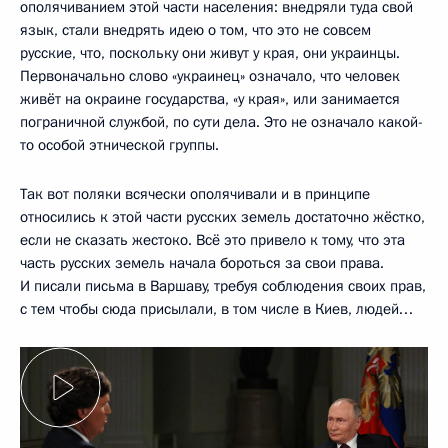
ополячиванием этой части населения: внедряли туда свой
язык, стали внедрять идею о том, что это не совсем
русские, что, поскольку они живут у края, они украинцы.
Первоначально слово «украинец» означало, что человек
живёт на окраине государства, «у края», или занимается
пограничной службой, по сути дела. Это не означало какой-
то особой этнической группы.
Так вот поляки всячески ополячивали и в принципе
относились к этой части русских земель достаточно жёстко,
если не сказать жестоко. Всё это привело к тому, что эта
часть русских земель начала бороться за свои права.
И писали письма в Варшаву, требуя соблюдения своих прав,
с тем чтобы сюда присылали, в том числе в Киев, людей…