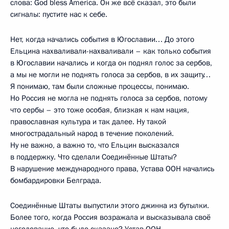
слова: God bless America. Он же всё сказал, это были
сигналы: пустите нас к себе.
Нет, когда начались события в Югославии… До этого
Ельцина нахваливали-нахваливали – как только события
в Югославии начались и когда он поднял голос за сербов,
а мы не могли не поднять голоса за сербов, в их защиту…
Я понимаю, там были сложные процессы, понимаю.
Но Россия не могла не поднять голоса за сербов, потому
что сербы – это тоже особая, близкая к нам нация,
православная культура и так далее. Ну такой
многострадальный народ в течение поколений.
Ну не важно, а важно то, что Ельцин высказался
в поддержку. Что сделали Соединённые Штаты?
В нарушение международного права, Устава ООН начались
бомбардировки Белграда.
Соединённые Штаты выпустили этого джинна из бутылки.
Более того, когда Россия возражала и высказывала своё