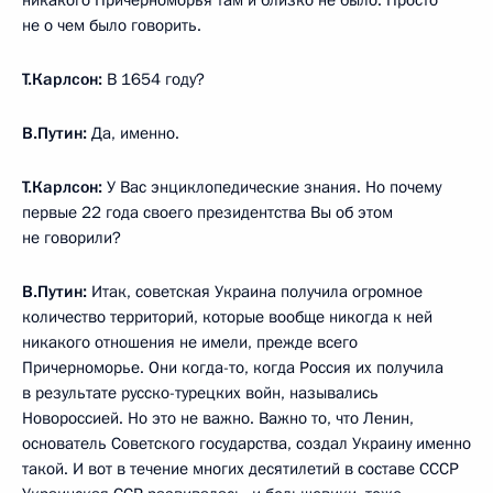
никакого Причерноморья там и близко не было. Просто
не о чем было говорить.
Т.Карлсон:
В 1654 году?
В.Путин:
Да, именно.
Т.Карлсон:
У Вас энциклопедические знания. Но почему
первые 22 года своего президентства Вы об этом
не говорили?
В.Путин:
Итак, советская Украина получила огромное
количество территорий, которые вообще никогда к ней
никакого отношения не имели, прежде всего
Причерноморье. Они когда-то, когда Россия их получила
в результате русско-турецких войн, назывались
Новороссией. Но это не важно. Важно то, что Ленин,
основатель Советского государства, создал Украину именно
такой. И вот в течение многих десятилетий в составе СССР