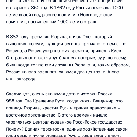
пригласили на княжение князя Рюрика из Скандинавии,
из варягов. 862 год. В 1862 году Россия отмечала 1000-
летие своей государственности, и в Новгороде стоит
памятник, посвящённый 1000-летию страны.
В 882 году преемник Рюрика, князь Олег, который
выполнял, по сути, функции регента при малолетнем сыне
Рюрика, а Рюрик умер к этому времени, пришёл в Киев.
Отстранил от власти двух братьев, которые, судя по всему,
были когда-то членами дружины Рюрика, и, таким образом,
Россия начала развиваться, имея два центра: в Киеве
и в Новгороде.
Следующая, очень значимая дата в истории России, –
988 год. Это Крещение Руси, когда князь Владимир, это
правнук Рюрика, крестил Русь и принял православие –
восточное христианство. С этого времени начало
укрепляться централизованное Российское государство.
Почему? Единая территория, единые хозяйственные связи,
один язык и после крещения Руси – одна вера и власть