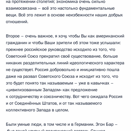
на протяжении столетий; экономика очень сильно
взаимосвязана – всё это настолько фундаментальные
вещи. Всё это лежит в основе неизбежности наших добрых
отношений.
Второе – очень важное, я хочу, чтобы Вы как американский
гражданин и чтобы Ваши зрители об этом тоже услышали:
прежнее российское руководство исходило из того, что
Советский Союз прекратил своё существование, больше
никаких разделительных линий идеологического характера
не существует. Россия добровольно и инициативно пошла
даже на развал Советского Союза и исходит из того, что
это будет понято так называемым – уже в кавычках –
«цивилизованным Западом» как предложение
к сотрудничеству и союзничеству. Вот чего ожидала Россия
и от Соединённых Штатов, и от так называемого
коллективного Запада в целом.
Были умные люди, в том числе и в Германии. Эгон Бар –