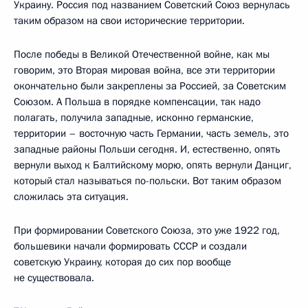
Украину. Россия под названием Советский Союз вернулась
таким образом на свои исторические территории.
После победы в Великой Отечественной войне, как мы
говорим, это Вторая мировая война, все эти территории
окончательно были закреплены за Россией, за Советским
Союзом. А Польша в порядке компенсации, так надо
полагать, получила западные, исконно германские,
территории – восточную часть Германии, часть земель, это
западные районы Польши сегодня. И, естественно, опять
вернули выход к Балтийскому морю, опять вернули Данциг,
который стал называться по-польски. Вот таким образом
сложилась эта ситуация.
При формировании Советского Союза, это уже 1922 год,
большевики начали формировать СССР и создали
советскую Украину, которая до сих пор вообще
не существовала.