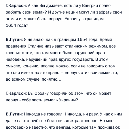
Т.Карлсон:
А как Вы думаете, есть ли у Венгрии право
забрать свои земли? И другие нации могут ли забрать свои
земли и, может быть, вернуть Украину к границам
1654 года?
В.Путин:
Я не знаю, как к границам 1654 года. Время
правления Сталина называют сталинским режимом, все
говорят о том, что там много было нарушений прав
человека, нарушений прав других государств. В этом
смысле, конечно, вполне можно, если не говорить о том,
что они имеют на это право – вернуть эти свои земли, то,
во всяком случае, понятно…
Т.Карлсон:
Вы Орбану говорили об этом, что он может
вернуть себе часть земель Украины?
В.Путин:
Никогда не говорил. Никогда, ни разу. У нас с ним
даже на этот счёт не было никаких разговоров. Но мне
достоверно известно, что венгры, которые там проживают,