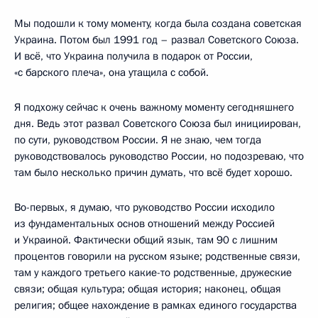
Мы подошли к тому моменту, когда была создана советская
Украина. Потом был 1991 год – развал Советского Союза.
И всё, что Украина получила в подарок от России,
«с барского плеча», она утащила с собой.
Я подхожу сейчас к очень важному моменту сегодняшнего
дня. Ведь этот развал Советского Союза был инициирован,
по сути, руководством России. Я не знаю, чем тогда
руководствовалось руководство России, но подозреваю, что
там было несколько причин думать, что всё будет хорошо.
Во-первых, я думаю, что руководство России исходило
из фундаментальных основ отношений между Россией
и Украиной. Фактически общий язык, там 90 с лишним
процентов говорили на русском языке; родственные связи,
там у каждого третьего какие-то родственные, дружеские
связи; общая культура; общая история; наконец, общая
религия; общее нахождение в рамках единого государства