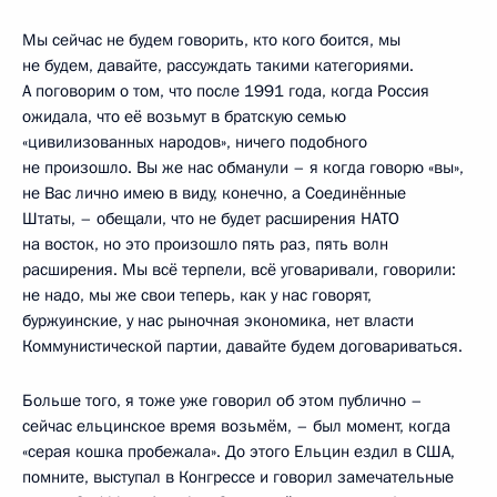
Мы сейчас не будем говорить, кто кого боится, мы
не будем, давайте, рассуждать такими категориями.
А поговорим о том, что после 1991 года, когда Россия
ожидала, что её возьмут в братскую семью
«цивилизованных народов», ничего подобного
не произошло. Вы же нас обманули – я когда говорю «вы»,
не Вас лично имею в виду, конечно, а Соединённые
Штаты, – обещали, что не будет расширения НАТО
на восток, но это произошло пять раз, пять волн
расширения. Мы всё терпели, всё уговаривали, говорили:
не надо, мы же свои теперь, как у нас говорят,
буржуинские, у нас рыночная экономика, нет власти
Коммунистической партии, давайте будем договариваться.
Больше того, я тоже уже говорил об этом публично –
сейчас ельцинское время возьмём, – был момент, когда
«серая кошка пробежала». До этого Ельцин ездил в США,
помните, выступал в Конгрессе и говорил замечательные