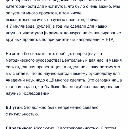
категорийности для институтов, что было очень важно. Мы
запустили много проектов, в том числе
высокотехнологичных научных проектов, сейчас
4,7 миллиарда [рублей] в год мы сделали для наших
научных институтов [в рамках конкурса на финансирование
крупных проектов по приоритетным направлениям НТР].
Но хотел бы сказать, что, вообще, вопрос [научно-
методического руководства] центральный для нас, и у меня
есть отдельная презентация, я отдельно скажу, потому что
мы считаем, что по научно-методическому руководству для
Академии наук надо ещё многое сделать. Это сегодня наша
главная задача, чтобы было более глубокое планирование
научных исследований.
В.Путин:
Это должно быть непременно связано
с актуальностью.
Г.Красников:
Абсолютно. С востребованностью. Я потом