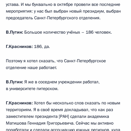
устава. И мы буквально в октябре провели все последние
мероприятия: у нас был выбран новый президиум, выбран
председатель Санкт-Петербургского отделения.
В.Путин:
Большое количество учёных – 186 человек.
Г.Красников:
186, да.
Поэтому я хотел сказать, что Санкт-Петербургское
отделение наше работает.
В.Путин:
Я же в соседнем учреждении работал,
в университете питерском.
Г.Красников:
Хотел бы несколько слов сказать по новым
территориям. Я в своё время докладывал, что как раз
заместителем президента [РАН] сделали академика
Матишова Геннадия Григорьевича. Сейчас мы активно
поработали и сделали ассоциацию южных регионов, куда