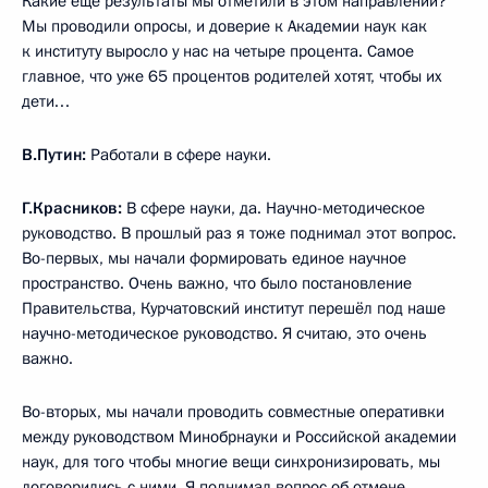
Какие ещё результаты мы отметили в этом направлении?
Мы проводили опросы, и доверие к Академии наук как
к институту выросло у нас на четыре процента. Самое
главное, что уже 65 процентов родителей хотят, чтобы их
дети…
В.Путин:
Работали в сфере науки.
Г.Красников:
В сфере науки, да. Научно-методическое
руководство. В прошлый раз я тоже поднимал этот вопрос.
Во-первых, мы начали формировать единое научное
пространство. Очень важно, что было постановление
Правительства, Курчатовский институт перешёл под наше
научно-методическое руководство. Я считаю, это очень
важно.
Во-вторых, мы начали проводить совместные оперативки
между руководством Минобрнауки и Российской академии
наук, для того чтобы многие вещи синхронизировать, мы
договорились с ними. Я поднимал вопрос об отмене