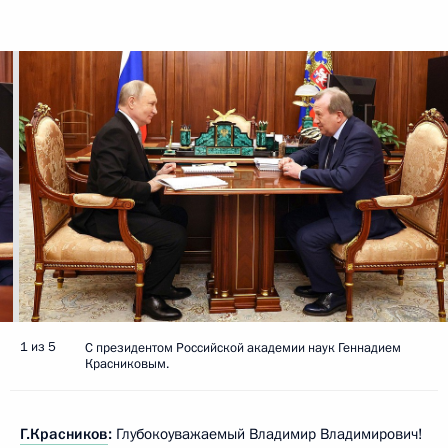
1 из 5
С президентом Российской академии наук Геннадием
Красниковым.
Г.Красников
:
Глубокоуважаемый Владимир Владимирович!