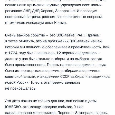
вошли наши крымские научные учреждения всех новых
регионов: ЛНР, ДНР, Херсон, Запорожье. И проводим
постоянные встречи, решаем все оперативные вопросы,
в том числе используя опыт Крыма.
Очень важное событие – это 300-летие [РАН]. Причём
я хотел отметить, что на протяжении 300-летней нашей
истории мы полностью обеспечиваем преемственность. Как
в 1724 году были назначены 12 первых академиков –
дальше у нас были только выборы, и на выборах всегда
была преемственность. То есть царские академики, когда
была императорская академия, выбирали академиков
советской власти, и академики СССР выбирали академиков
новой России. То есть эта преемственность
не прекращалась.
Эта дата важна не только для нас, она вошла в даты
ЮНЕСКО, это международное событие. У нас
запланировано мероприятие. Первое – 8 февраля, в день,