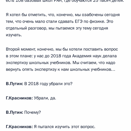
есть 108 базовых школ РАН, где обучаются 25 тысяч детей.
Я хотел бы отметить, что, конечно, мы озабочены сегодня
тем, что очень мало стали сдавать ЕГЭ по физике. Это
отдельный разговор, мы пытаемся эту тему сегодня
изучать.
Второй момент, конечно, мы бы хотели поставить вопрос
в этом плане: у нас до 2018 года Академия наук делала
экспертизу школьных учебников. Мы считаем, что надо
вернуть опять экспертизу к нам школьных учебников…
В.Путин:
В 2018 году убрали это?
Г.Красников:
Убрали, да.
В.Путин:
Почему?
Г.Красников:
Я пытался изучить этот вопрос.