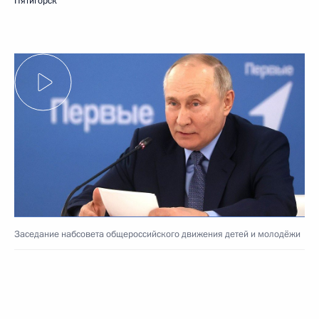
Пятигорск
Заседание набсовета общероссийского движения детей и молодёжи