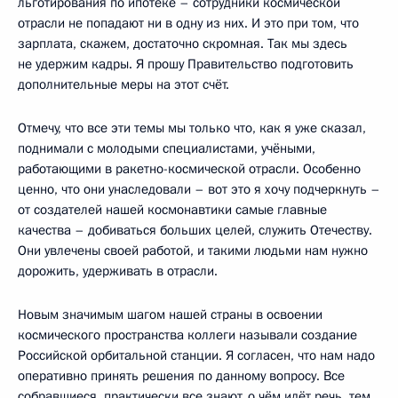
льготирования по ипотеке – сотрудники космической
отрасли не попадают ни в одну из них. И это при том, что
зарплата, скажем, достаточно скромная. Так мы здесь
не удержим кадры. Я прошу Правительство подготовить
дополнительные меры на этот счёт.
Отмечу, что все эти темы мы только что, как я уже сказал,
поднимали с молодыми специалистами, учёными,
работающими в ракетно-космической отрасли. Особенно
ценно, что они унаследовали – вот это я хочу подчеркнуть –
от создателей нашей космонавтики самые главные
качества – добиваться больших целей, служить Отечеству.
Они увлечены своей работой, и такими людьми нам нужно
дорожить, удерживать в отрасли.
Новым значимым шагом нашей страны в освоении
космического пространства коллеги называли создание
Российской орбитальной станции. Я согласен, что нам надо
оперативно принять решения по данному вопросу. Все
собравшиеся, практически все знают, о чём идёт речь, тем