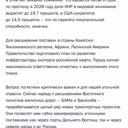
по прогнозу, в 2028 году доля КНР в мировой экономике
вырастет до 19,7 процента, а США сократится
до 14,5 процента – это по паритету покупательной
способности, конечно.
Для расширения поставок в страны Азиатско-
Тихоокеанского региона, Африки, Латинской Америки
Правительство подготовило план по развитию
инфраструктуры экспорта российской нефти. Прошу коллег
максимально ответственно отнестись к выполнению этого
плана.
Вопрос логистики критически важен и для нашей угольной
отрасли. Сейчас наряду с расширением Восточного
полигона железных дорог – БАМа и Транссиба –
прорабатывается целый ряд новых транспортных проектов.
Они позволят нам гибко маневрировать угольными
поставками как через порты Дальнего Востока, так и через
северо-запад и юг России.