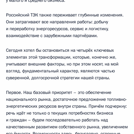
у малого и среднего бизнеса.
Российский ТЭК также переживает глубинные изменения.
Они затрагивают все направления работы: добычу
и переработку энергоресурсов, сервис и логистику,
взаимодействие с зарубежными партнёрами.
Сегодня хотел бы остановиться на четырёх ключевых
элементах этой трансформации, которые, конечно же,
учитывают внешние факторы, но при этом носят, на мой
взгляд, фундаментальный характер, являются частью
суверенной, долгосрочной стратегии нашей страны.
Первое. Наш базовый приоритет – это обеспечение
национального рынка, достаточное предложение топливно-
энергетических ресурсов внутри страны. Причём подчеркну:
речь идёт не только о текущих потребностях бизнеса
и граждан – будем последовательно работать над
качественным развитием собственного рынка, увеличением
его ёмкости. Возможности здесь, безусловно, огромные.