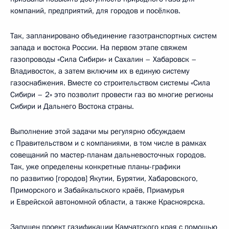
компаний, предприятий, для городов и посёлков.
Так, запланировано объединение газотранспортных систем
запада и востока России. На первом этапе свяжем
газопроводы «Сила Сибири» и Сахалин – Хабаровск –
Владивосток, а затем включим их в единую систему
газоснабжения. Вместе со строительством системы «Сила
Сибири – 2» это позволит провести газ во многие регионы
Сибири и Дальнего Востока страны.
Выполнение этой задачи мы регулярно обсуждаем
с Правительством и с компаниями, в том числе в рамках
совещаний по мастер-планам дальневосточных городов.
Так, уже определены конкретные планы-графики
по развитию [городов] Якутии, Бурятии, Хабаровского,
Приморского и Забайкальского краёв, Приамурья
и Еврейской автономной области, а также Красноярска.
Запущен проект газификации Камчатского края с помощью