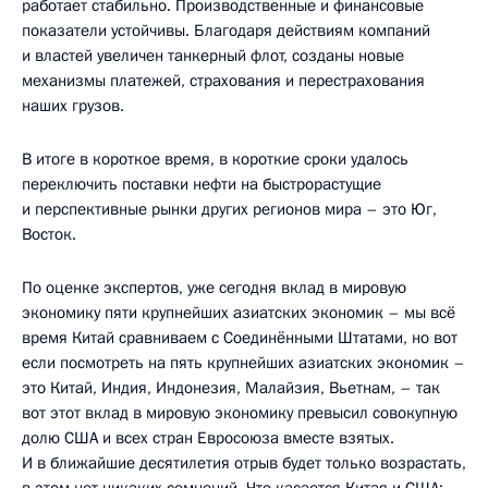
работает стабильно. Производственные и финансовые
показатели устойчивы. Благодаря действиям компаний
и властей увеличен танкерный флот, созданы новые
механизмы платежей, страхования и перестрахования
наших грузов.
В итоге в короткое время, в короткие сроки удалось
переключить поставки нефти на быстрорастущие
и перспективные рынки других регионов мира – это Юг,
Восток.
По оценке экспертов, уже сегодня вклад в мировую
экономику пяти крупнейших азиатских экономик – мы всё
время Китай сравниваем с Соединёнными Штатами, но вот
если посмотреть на пять крупнейших азиатских экономик –
это Китай, Индия, Индонезия, Малайзия, Вьетнам, – так
вот этот вклад в мировую экономику превысил совокупную
долю США и всех стран Евросоюза вместе взятых.
И в ближайшие десятилетия отрыв будет только возрастать,
в этом нет никаких сомнений. Что касается Китая и США: