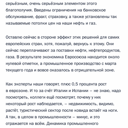
серьёзным, очень серьёзным элементом этого
благополучия. Введены ограничения на банковское
обслуживание, фрахт, страховку, а также установлены так
называемые потолки цен на наши нефть и газ.
Оставлю сейчас в стороне эффект этих решений для самих
европейских стран, хотя, пожалуй, вернусь к этому. Они
сейчас переплачивают за поставки нефти, нефтепродуктов,
газа. В результате экономика Евросоюза находится около
нулевой отметки, а промышленное производство с марта
текущего года и вовсе оказалось в отрицательной зоне.
Как эксперты наши говорят, плюс 0,5 процента рост
в еврозоне. И то за счёт Италии и Испании – не знаю, надо
посмотреть, коллеги ещё посмотрят, почему у них
некоторый рост наблюдается, – недвижимость, видимо,
растёт, туристический сектор после ковида встаёт на ноги.
А так, в целом в промышленности – минус, и это
отражается на всём. Динамика промышленного