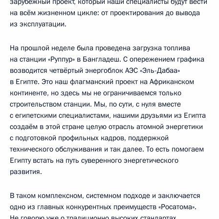
зарубежный проект, который наши специалисты будут вести
на всём жизненном цикле: от проектирования до вывода
из эксплуатации.
На прошлой неделе была проведена загрузка топлива
на станции «Руппур» в Бангладеш. С опережением графика
возводится четвёртый энергоблок АЭС «Эль-Дабаа»
в Египте. Это наш флагманский проект на Африканском
континенте, но здесь мы не ограничиваемся только
строительством станции. Мы, по сути, с нуля вместе
с египетскими специалистами, нашими друзьями из Египта
создаём в этой стране целую отрасль атомной энергетики
с подготовкой профильных кадров, поддержкой
технического обслуживания и так далее. То есть помогаем
Египту встать на путь суверенного энергетического
развития.
В таком комплексном, системном подходе и заключается
одно из главных конкурентных преимуществ «Росатома».
Не говорю уже о традиционно высоких стандартах