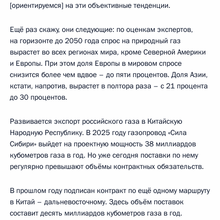
[ориентируемся] на эти объективные тенденции.
Ещё раз скажу, они следующие: по оценкам экспертов,
на горизонте до 2050 года спрос на природный газ
вырастет во всех регионах мира, кроме Северной Америки
и Европы. При этом доля Европы в мировом спросе
снизится более чем вдвое – до пяти процентов. Доля Азии,
кстати, напротив, вырастет в полтора раза – с 21 процента
до 30 процентов.
Развивается экспорт российского газа в Китайскую
Народную Республику. В 2025 году газопровод «Сила
Сибири» выйдет на проектную мощность 38 миллиардов
кубометров газа в год. Но уже сегодня поставки по нему
регулярно превышают объёмы контрактных обязательств.
В прошлом году подписан контракт по ещё одному маршруту
в Китай – дальневосточному. Здесь объём поставок
составит десять миллиардов кубометров газа в год.