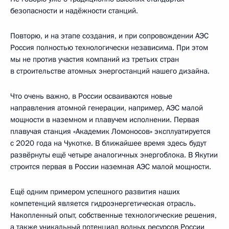
безопасности и надёжности станций.
Повторю, и на этапе создания, и при сопровождении АЭС
Россия полностью технологически независима. При этом
мы не против участия компаний из третьих стран
в строительстве атомных энергостанций нашего дизайна.
Что очень важно, в России осваиваются новые
направления атомной генерации, например, АЭС малой
мощности в наземном и плавучем исполнении. Первая
плавучая станция «Академик Ломоносов» эксплуатируется
с 2020 года на Чукотке. В ближайшее время здесь будут
развёрнуты ещё четыре аналогичных энергоблока. В Якутии
строится первая в России наземная АЭС малой мощности.
Ещё одним примером успешного развития наших
компетенций является гидроэнергетическая отрасль.
Накопленный опыт, собственные технологические решения,
а также уникальный потенциал водных ресурсов России