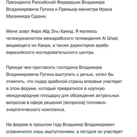
Президента Российской Федерации Владимира
Владимировича Путина и Премьер-министра Ирака
Мухаммеда Судани.
Меня зовут Амро Абд Эль-Хамид. Я являюсь
тележурналистом межарабского телевидения Al Ghad,
вещающего из Каира, а также директором арабо-
евразийского исследовательского центра.
Прежде чем пригласить господина Владимира
Владимировича Путина выступить с речью, хотел бы
отметить, что лидер арабской страны впервые участвует
в этом форуме, который превратился в крупную
международную площадку для обсуждения актуальных
вопросов в сфере решения [вопросов] топливно-
энергетического комплекса.
На форуме в прошлом году Владимир Владимирович
ограничился лишь выступлением, а сегодня он участвует