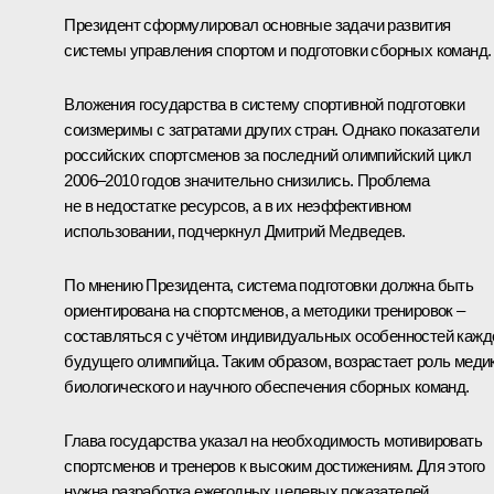
Президент сформулировал основные задачи развития
системы управления спортом и подготовки сборных команд.
Вложения государства в систему спортивной подготовки
соизмеримы с затратами других стран. Однако показатели
российских спортсменов за последний олимпийский цикл
2006–2010 годов значительно снизились. Проблема
не в недостатке ресурсов, а в их неэффективном
использовании, подчеркнул Дмитрий Медведев.
По мнению Президента, система подготовки должна быть
ориентирована на спортсменов, а методики тренировок –
составляться с учётом индивидуальных особенностей кажд
будущего олимпийца. Таким образом, возрастает роль меди
биологического и научного обеспечения сборных команд.
Глава государства указал на необходимость мотивировать
спортсменов и тренеров к высоким достижениям. Для этого
нужна разработка ежегодных целевых показателей