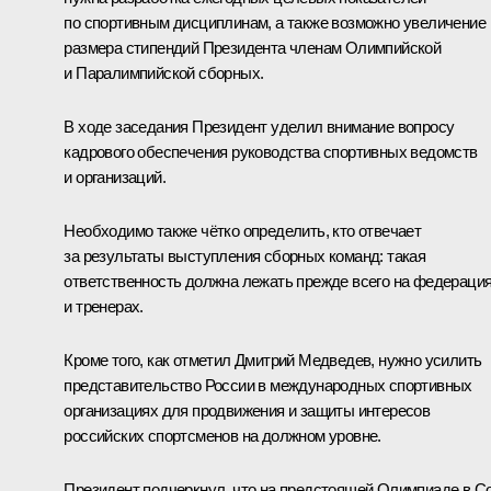
по спортивным дисциплинам, а также возможно увеличение
размера стипендий Президента членам Олимпийской
и Паралимпийской сборных.
В ходе заседания Президент уделил внимание вопросу
кадрового обеспечения руководства спортивных ведомств
и организаций.
Необходимо также чётко определить, кто отвечает
за результаты выступления сборных команд: такая
ответственность должна лежать прежде всего на федераци
и тренерах.
Кроме того, как отметил Дмитрий Медведев, нужно усилить
представительство России в международных спортивных
организациях для продвижения и защиты интересов
российских спортсменов на должном уровне.
Президент подчеркнул, что на предстоящей Олимпиаде в С