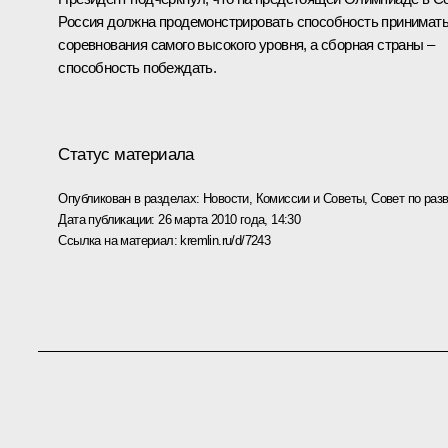
Россия должна продемонстрировать способность принимат
соревнования самого высокого уровня, а сборная страны –
способность побеждать.
Статус материала
Опубликован в разделах:
Новости
,
Комиссии и Советы
,
Совет по раз
Дата публикации:
26 марта 2010 года, 14:30
Ссылка на материал:
kremlin.ru/d/7243