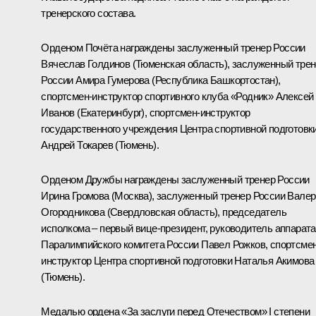
тренерского состава.
Орденом Почёта награждены заслуженный тренер России
Вячеслав Голдинов (Тюменская область), заслуженный тре
России Амира Гумерова (Республика Башкортостан),
спортсмен-инструктор спортивного клуба «Родник» Алексей
Иванов (Екатеринбург), спортсмен-инструктор
государственного учреждения Центра спортивной подготовк
Андрей Токарев (Тюмень).
Орденом Дружбы награждены заслуженный тренер России
Ирина Громова (Москва), заслуженный тренер России Вале
Огородникова (Свердловская область), председатель
исполкома – первый вице-президент, руководитель аппарата
Паралимпийского комитета России Павел Рожков, спортсмен
инструктор Центра спортивной подготовки Наталья Акимова
(Тюмень).
Медалью ордена «За заслуги перед Отечеством» I степени