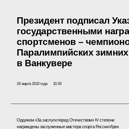
Президент подписал Ука
государственными нагр
спортсменов – чемпионо
Паралимпийских зимних 
в Ванкувере
26 марта 2010 года
10:30
Орденом «За заслуги перед Отечеством»
IV степени
награждены заслуженные мастера спорта России Ирек