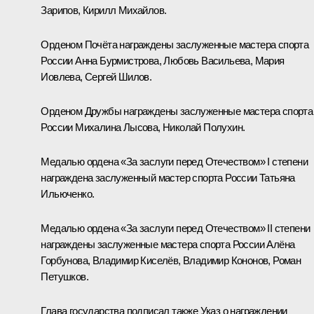
Зарипов, Кирилл Михайлов.
Орденом Почёта
награждены заслуженные мастера спорта
России Анна Бурмистрова, Любовь Васильева, Мария
Иовлева, Сергей Шилов.
Орденом Дружбы
награждены заслуженные мастера спорта
России Михалина Лысова, Николай Полухин.
Медалью ордена «За заслуги перед Отечеством»
I степени
награждена заслуженный мастер спорта России Татьяна
Ильюченко.
Медалью ордена «За заслуги перед Отечеством» II степени
награждены заслуженные мастера спорта России Алёна
Горбунова, Владимир Киселёв, Владимир Кононов, Роман
Петушков.
Глава государства подписал также Указ о награждении